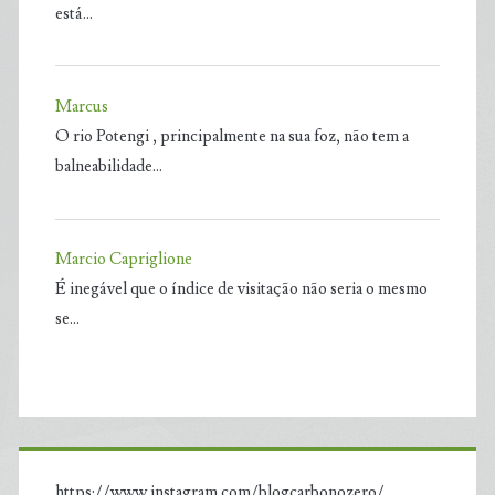
está…
Marcus
O rio Potengi , principalmente na sua foz, não tem a
balneabilidade…
Marcio Capriglione
É inegável que o índice de visitação não seria o mesmo
se…
https://www.instagram.com/blogcarbonozero/