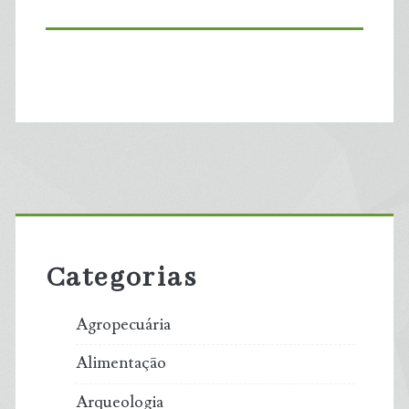
Primary
Sidebar
Categorias
Agropecuária
Alimentação
Arqueologia