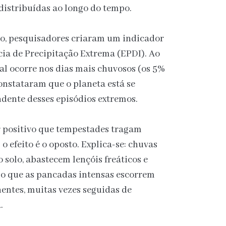
 distribuídas ao longo do tempo.
o, pesquisadores criaram um indicador
cia de Precipitação Extrema (EPDI). Ao
al ocorre nos dias mais chuvosos (os 5%
constataram que o planeta está se
dente desses episódios extremos.
r positivo que tempestades tragam
 efeito é o oposto. Explica-se: chuvas
o solo, abastecem lençóis freáticos e
so que as pancadas intensas escorrem
ntes, muitas vezes seguidas de
.