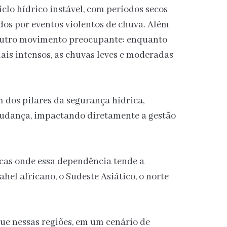
ciclo hídrico instável, com períodos secos
os por eventos violentos de chuva. Além
u outro movimento preocupante: enquanto
ais intensos, as chuvas leves e moderadas
m dos pilares da segurança hídrica,
udança, impactando diretamente a gestão
ticas onde essa dependência tende a
hel africano, o Sudeste Asiático, o norte
ue nessas regiões, em um cenário de