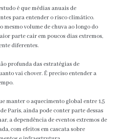
estudo é que médias anuais de
entes para entender o risco climático.
 o mesmo volume de chuva ao longo do
aior parte cair em poucos dias extremos,
nte diferentes.
ão profunda das estratégias de
anto vai chover. É preciso entender a
tempo.
e manter o aquecimento global entre 1,5
 de Paris, ainda pode conter parte dessas
r, a dependência de eventos extremos de
da, com efeitos em cascata sobre
mentos e infraestrutura.