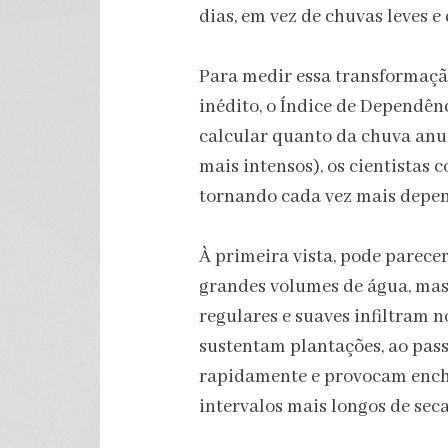
dias, em vez de chuvas leves e
Para medir essa transformaçã
inédito, o Índice de Dependên
calcular quanto da chuva anu
mais intensos), os cientistas 
tornando cada vez mais depen
À primeira vista, pode parece
grandes volumes de água, mas o
regulares e suaves infiltram n
sustentam plantações, ao pas
rapidamente e provocam enche
intervalos mais longos de seca