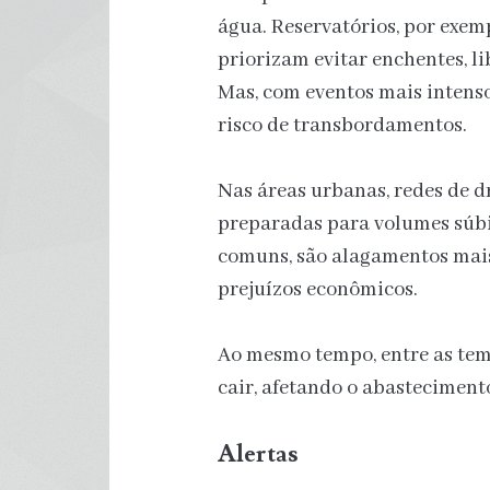
água. Reservatórios, por exe
priorizam evitar enchentes, l
Mas, com eventos mais intenso
risco de transbordamentos.
Nas áreas urbanas, redes de 
preparadas para volumes súbit
comuns, são alagamentos mais 
prejuízos econômicos.
Ao mesmo tempo, entre as tem
cair, afetando o abasteciment
Alertas