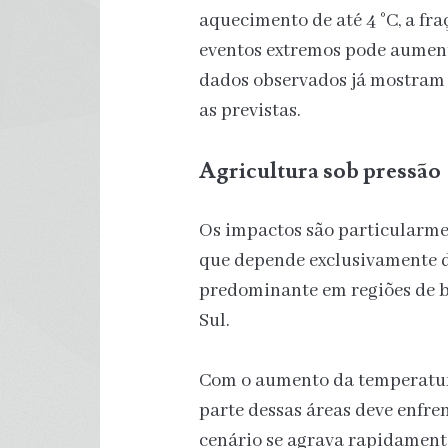
aquecimento de até 4 °C, a f
eventos extremos pode aument
dados observados já mostram
as previstas.
Agricultura sob pressão
Os impactos são particularmen
que depende exclusivamente da
predominante em regiões de ba
Sul.
Com o aumento da temperatura 
parte dessas áreas deve enfre
cenário se agrava rapidament