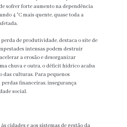
de sofrer forte aumento na dependência
ndo 4 °C mais quente, quase toda a
afetada.
perda de produtividade, destaca o site de
Tempestades intensas podem destruir
 acelerar a erosão e desorganizar
ma chuva e outra, o déficit hídrico acaba
 das culturas. Para pequenos
m perdas financeiras, insegurança
dade social.
às cidades e aos sistemas de gestão da