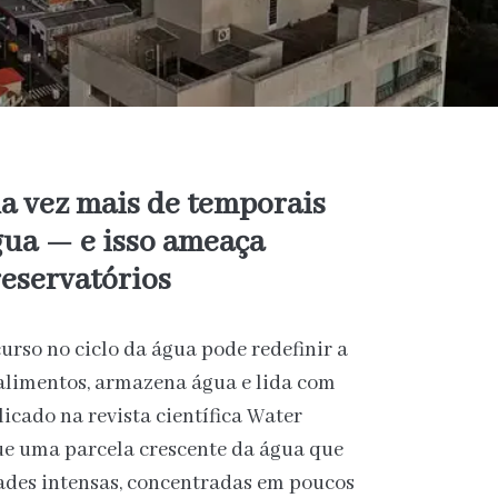
 vez mais de temporais
gua — e isso ameaça
reservatórios
rso no ciclo da água pode redefinir a
limentos, armazena água e lida com
icado na revista científica Water
e uma parcela crescente da água que
ades intensas, concentradas em poucos