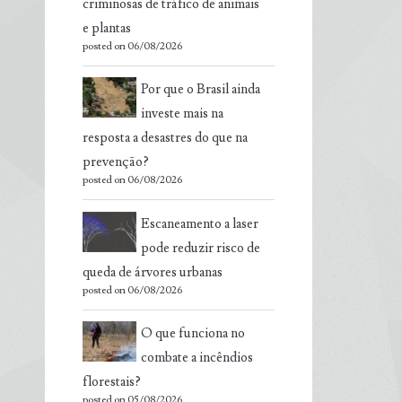
criminosas de tráfico de animais
e plantas
posted on 06/08/2026
Por que o Brasil ainda
investe mais na
resposta a desastres do que na
prevenção?
posted on 06/08/2026
Escaneamento a laser
pode reduzir risco de
queda de árvores urbanas
posted on 06/08/2026
O que funciona no
combate a incêndios
florestais?
posted on 05/08/2026