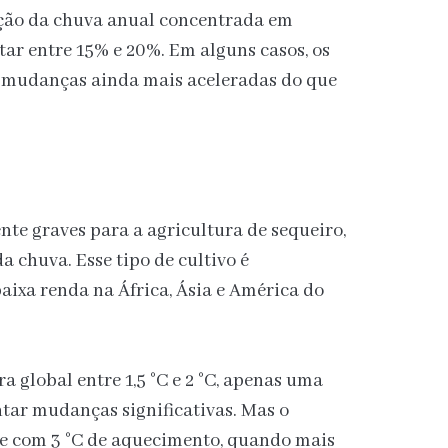
ração da chuva anual concentrada em
ar entre 15% e 20%. Em alguns casos, os
 mudanças ainda mais aceleradas do que
te graves para a agricultura de sequeiro,
 chuva. Esse tipo de cultivo é
ixa renda na África, Ásia e América do
global entre 1,5 °C e 2 °C, apenas uma
ntar mudanças significativas. Mas o
e com 3 °C de aquecimento, quando mais