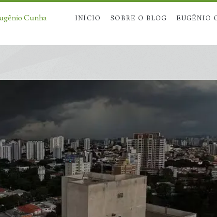
Eugênio Cunha
INÍCIO
SOBRE O BLOG
EUGÊNIO 