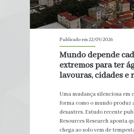
Publicado em 22/05/2026
Mundo depende cada
extremos para ter á
lavouras, cidades e 
Uma mudança silenciosa em cu
forma como o mundo produz a
desastres. Estudo recente publ
Resources Research aponta qu
chega ao solo vem de tempest