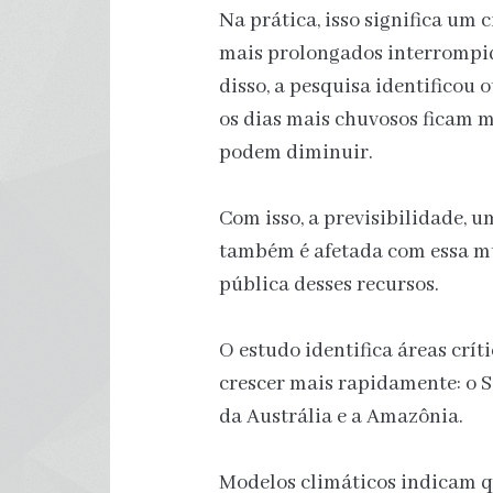
Na prática, isso significa um 
mais prolongados interrompid
disso, a pesquisa identifico
os dias mais chuvosos ficam m
podem diminuir.
Com isso, a previsibilidade, u
também é afetada com essa m
pública desses recursos.
O estudo identifica áreas crí
crescer mais rapidamente: o Sa
da Austrália e a Amazônia.
Modelos climáticos indicam q