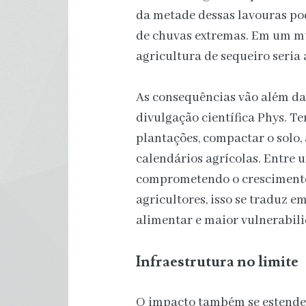
da metade dessas lavouras po
de chuvas extremas. Em um mu
agricultura de sequeiro seria 
As consequências vão além da 
divulgação científica Phys. 
plantações, compactar o solo,
calendários agrícolas. Entre u
comprometendo o crescimento
agricultores, isso se traduz e
alimentar e maior vulnerabili
Infraestrutura no limite
O impacto também se estende 