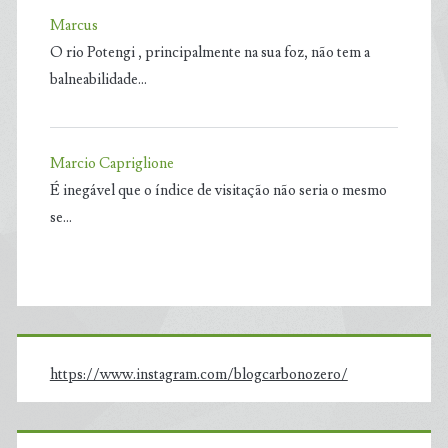
Marcus
O rio Potengi , principalmente na sua foz, não tem a
balneabilidade…
Marcio Capriglione
É inegável que o índice de visitação não seria o mesmo
se…
https://www.instagram.com/blogcarbonozero/