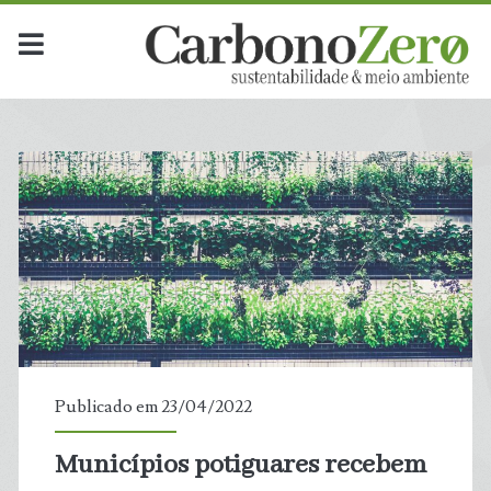
Publicado em 23/04/2022
Municípios potiguares recebem
t