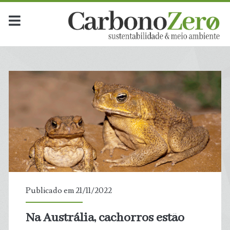
Publicado em 21/11/2022
Na Austrália, cachorros estão
t