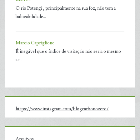
O rio Potengi , principalmente na sua foz, não tem a
balneabilidade…
Marcio Capriglione
É inegável que o índice de visitação não seria o mesmo
se…
https://www.instagram.com/blogcarbonozero/
Arquivos