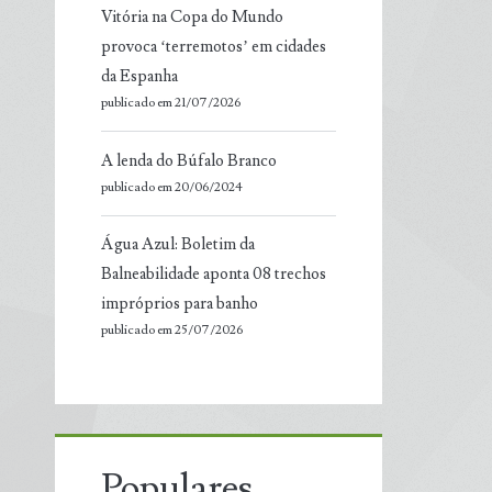
Vitória na Copa do Mundo
provoca ‘terremotos’ em cidades
da Espanha
publicado em 21/07/2026
A lenda do Búfalo Branco
publicado em 20/06/2024
Água Azul: Boletim da
Balneabilidade aponta 08 trechos
impróprios para banho
publicado em 25/07/2026
Populares