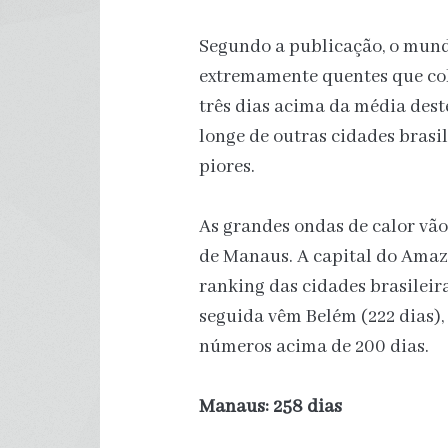
Segundo a publicação, o mund
extremamente quentes que col
três dias acima da média dest
longe de outras cidades brasi
piores.
As grandes ondas de calor vão
de Manaus. A capital do Amaz
ranking das cidades brasileir
seguida vêm Belém (222 dias),
números acima de 200 dias.
Manaus: 258 dias