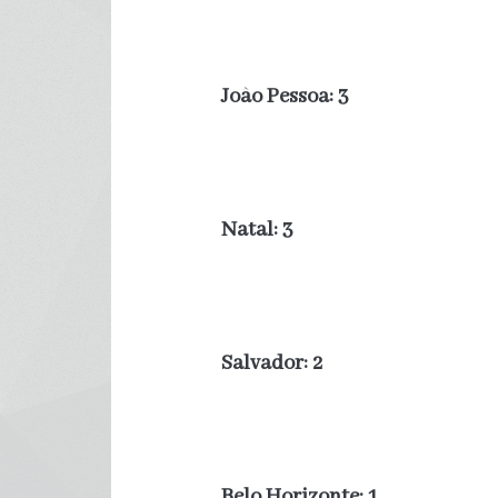
João Pessoa: 3
Natal: 3
Salvador: 2
Belo Horizonte: 1