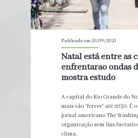
Publicado em 23/09/2023
Natal está entre as 
enfrentarão ondas d
mostra estudo
A capital do Rio Grande do Nor
mais vão “ferver” até 2050. É
jornal americano The Washing
organização sem fins lucrativ
clima.