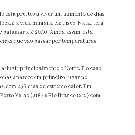
o está prestes a viver um aumento de dias
ocam a vida humana em risco. Natal terá
e patamar até 2050. Ainda assim, está
leiras que vão passar por temperaturas
 atingir principalmente o Norte. É o caso
onas aparece em primeiro lugar no
as, com 258 dias de extremo calor. Em
 Porto Velho (218) e Rio Branco (212) com