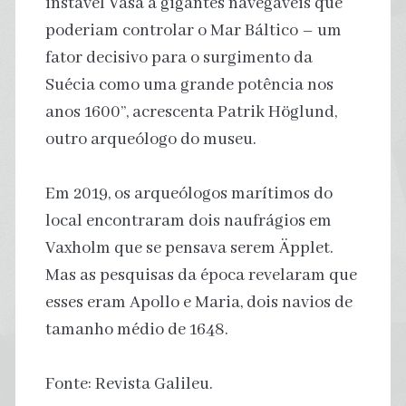
instável Vasa a gigantes navegáveis ​​que
poderiam controlar o Mar Báltico – um
fator decisivo para o surgimento da
Suécia como uma grande potência nos
anos 1600”, acrescenta Patrik Höglund,
outro arqueólogo do museu.
Em 2019, os arqueólogos marítimos do
local encontraram dois naufrágios em
Vaxholm que se pensava serem Äpplet.
Mas as pesquisas da época revelaram que
esses eram Apollo e Maria, dois navios de
tamanho médio de 1648.
Fonte: Revista Galileu.