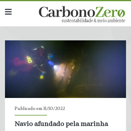
Publicado em 31/10/2022
Navio afundado pela marinha
t