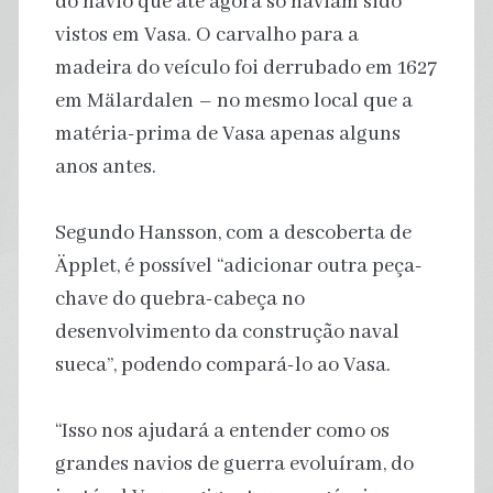
do navio que até agora só haviam sido
vistos em Vasa. O carvalho para a
madeira do veículo foi derrubado em 1627
em Mälardalen – no mesmo local que a
matéria-prima de Vasa apenas alguns
anos antes.
Segundo Hansson, com a descoberta de
Äpplet, é possível “adicionar outra peça-
chave do quebra-cabeça no
desenvolvimento da construção naval
sueca”, podendo compará-lo ao Vasa.
“Isso nos ajudará a entender como os
grandes navios de guerra evoluíram, do