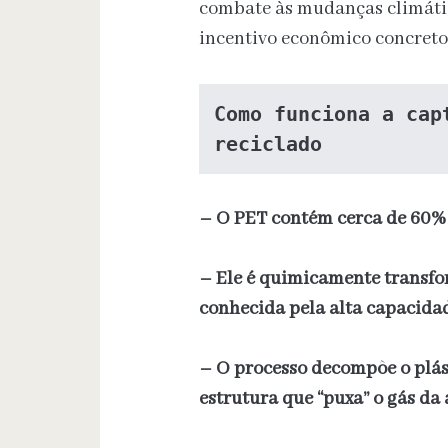
combate às mudanças climátic
incentivo econômico concreto 
Como funciona a cap
reciclado
– O PET contém cerca de 60%
– Ele é quimicamente transf
conhecida pela alta capacidad
– O processo decompõe o plás
estrutura que “puxa” o gás da