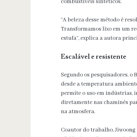
combustíveis sintéticos.
“A beleza desse método é reso
Transformamos lixo em um recu
estufa”, explica a autora prin
Escalável e resistente
Segundo os pesquisadores, o 
desde a temperatura ambiente 
permite o uso em indústrias, 
diretamente nas chaminés para
na atmosfera.
Coautor do trabalho, Jiwoong