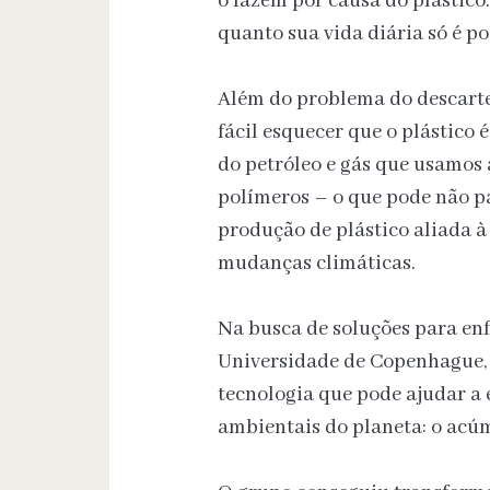
o fazem por causa do plástico.
quanto sua vida diária só é po
Além do problema do descarte, 
fácil esquecer que o plástico 
do petróleo e gás que usamos
polímeros – o que pode não p
produção de plástico aliada à 
mudanças climáticas.
Na busca de soluções para en
Universidade de Copenhague,
tecnologia que pode ajudar a
ambientais do planeta: o acúmu