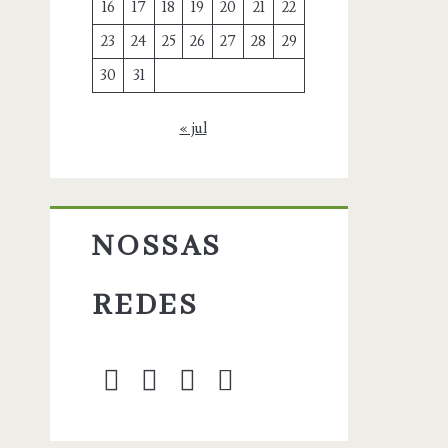
16
17
18
19
20
21
22
23
24
25
26
27
28
29
30
31
« jul
NOSSAS
REDES
twitter
facebook
instagram
blog@carbonozer