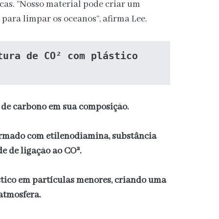
as. “Nosso material pode criar um
para limpar os oceanos”, afirma Lee.
tura de CO² com plástico 
 de carbono em sua composição.
ormado com etilenodiamina, substância
e de ligação ao CO².
tico em partículas menores, criando uma
 atmosfera.