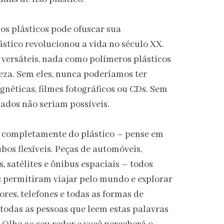
os plásticos pode ofuscar sua
ástico revolucionou a vida no século XX.
e versáteis, nada como polímeros plásticos
eza. Sem eles, nunca poderíamos ter
agnéticas, filmes fotográficos ou CDs. Sem
vados não seriam possíveis.
completamente do plástico – pense em
ubos flexíveis. Peças de automóveis,
, satélites e ônibus espaciais – todos
s permitiram viajar pelo mundo e explorar
ores, telefones e todas as formas de
 todas as pessoas que leem estas palavras