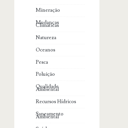
Mineração
Mudanças
Climáticas
Natureza
Oceanos
Pesca
Poluição
Qualidade
Ambiental
Recursos Hídricos
Saneamento
Ambiental