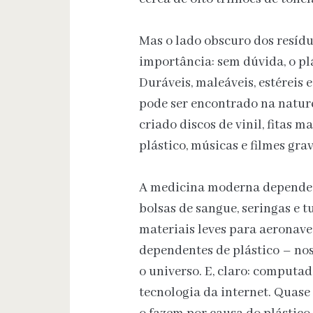
Mas o lado obscuro dos resídu
importância: sem dúvida, o pl
Duráveis, maleáveis, estéreis 
pode ser encontrado na natur
criado discos de vinil, fitas m
plástico, músicas e filmes gra
A medicina moderna depende 
bolsas de sangue, seringas e t
materiais leves para aeronaves
dependentes de plástico – no
o universo. E, claro: computad
tecnologia da internet. Quase