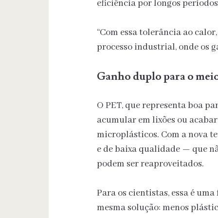
eficiência por longos períodos
“Com essa tolerância ao calor,
processo industrial, onde os g
Ganho duplo para o mei
O PET, que representa boa par
acumular em lixões ou acabar
microplásticos. Com a nova t
e de baixa qualidade — que n
podem ser reaproveitados.
Para os cientistas, essa é um
mesma solução: menos plástico