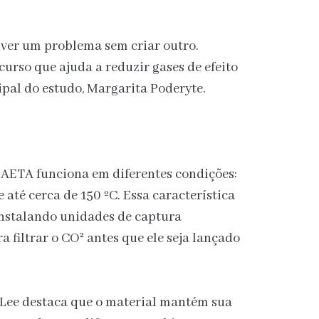
lver um problema sem criar outro.
rso que ajuda a reduzir gases de efeito
cipal do estudo, Margarita Poderyte.
BAETA funciona em diferentes condições:
até cerca de 150 ºC. Essa característica
instalando unidades de captura
 filtrar o CO² antes que ele seja lançado
 Lee destaca que o material mantém sua