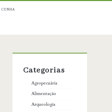
 CUNHA
Primary
Sidebar
Categorias
Agropecuária
Alimentação
Arqueologia