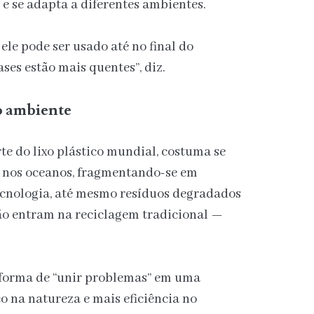
 e se adapta a diferentes ambientes.
 ele pode ser usado até no final do
ases estão mais quentes”, diz.
o ambiente
te do lixo plástico mundial, costuma se
 nos oceanos, fragmentando-se em
ecnologia, até mesmo resíduos degradados
ão entram na reciclagem tradicional —
a forma de “unir problemas” em uma
 na natureza e mais eficiência no