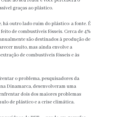
 Olhe ao seu redor e você perceberá o
ssível graças ao plástico.
há outro lado ruim do plástico: a fonte. É
é feito de combustíveis fósseis. Cerca de 4%
 anualmente são destinados à produção de
arecer muito, mas ainda envolve a
extração de combustíveis fósseis e às
frentar o problema, pesquisadores da
 na Dinamarca, desenvolveram uma
 enfrentar dois dos maiores problemas
lo de plástico e a crise climática.