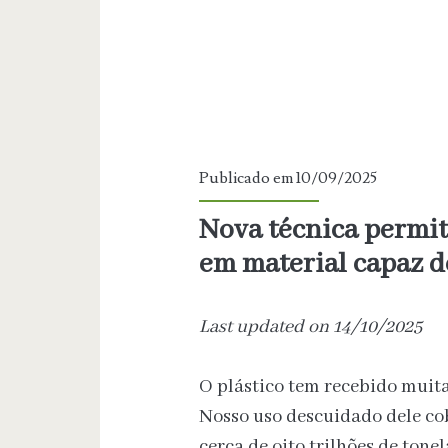
Publicado em 10/09/2025
Nova técnica permit
em material capaz d
Last updated on 14/10/2025
O plástico tem recebido muit
Nosso uso descuidado dele co
cerca de oito trilhões de tonel