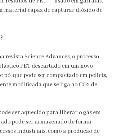
r resíduos de PET — usado em garrafas,
 material capaz de capturar dióxido de
?
a revista Science Advances, o processo
 plástico PET descartado em um novo
 pó, que pode ser compactado em pellets,
nte modificada que se liga ao CO2 de
ode ser aquecido para liberar o gás em
erado pode ser armazenado de forma
cessos industriais, como a produção de