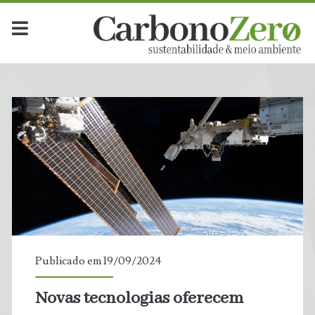
Publicado em 19/09/2024
Novas tecnologias oferecem
t