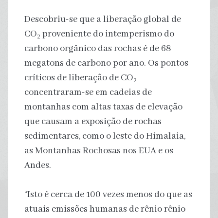
Descobriu-se que a liberação global de
CO₂ proveniente do intemperismo do
carbono orgânico das rochas é de 68
megatons de carbono por ano. Os pontos
críticos de liberação de CO₂
concentraram-se em cadeias de
montanhas com altas taxas de elevação
que causam a exposição de rochas
sedimentares, como o leste do Himalaia,
as Montanhas Rochosas nos EUA e os
Andes.
“Isto é cerca de 100 vezes menos do que as
atuais emissões humanas de rênio rênio