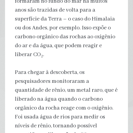
formaram no fundo do mar há muitos
anos são trazidas de volta para a
superfície da Terra – o caso do Himalaia
ou dos Andes, por exemplo. Isso expõe o
carbono orgânico das rochas ao oxigênio
do ar e da água, que podem reagir e
liberar CO₂.
Para chegar à descoberta, os
pesquisadores monitoraram a
quantidade de rênio, um metal raro, que é
liberado na água quando o carbono
orgânico da rocha reage com o oxigênio.
Foi usada água de rios para medir os
níveis de rênio, tornando possível