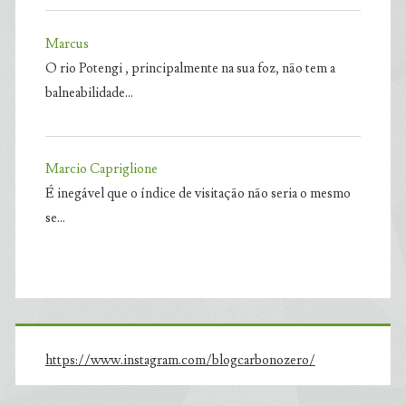
Marcus
O rio Potengi , principalmente na sua foz, não tem a
balneabilidade…
Marcio Capriglione
É inegável que o índice de visitação não seria o mesmo
se…
https://www.instagram.com/blogcarbonozero/