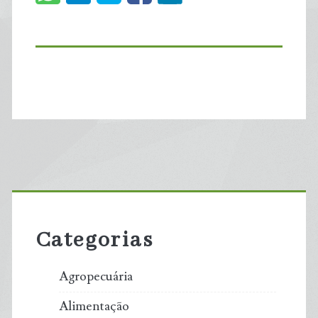
Primary
Sidebar
Categorias
Agropecuária
Alimentação