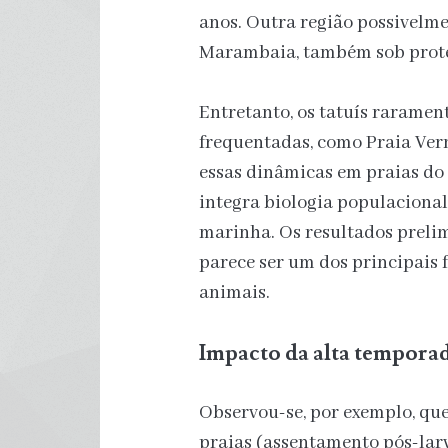
anos. Outra região possivelme
Marambaia, também sob prote
Entretanto, os tatuís raramen
frequentadas, como Praia Ver
essas dinâmicas em praias do
integra biologia populacional
marinha. Os resultados prel
parece ser um dos principais 
animais.
Impacto da alta temporad
Observou-se, por exemplo, qu
praias (assentamento pós-larv