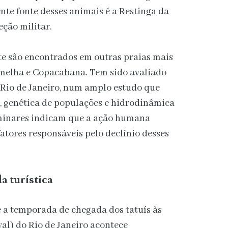
nte fonte desses animais é a Restinga da
ção militar.
te são encontrados em outras praias mais
melha e Copacabana. Tem sido avaliado
 Rio de Janeiro, num amplo estudo que
, genética de populações e hidrodinâmica
iminares indicam que a ação humana
fatores responsáveis pelo declínio desses
a turística
e a temporada de chegada dos tatuís às
al) do Rio de Janeiro acontece