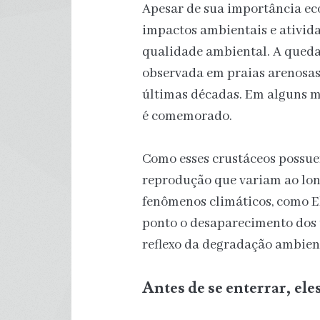
Apesar de sua importância ecol
impactos ambientais e ativid
qualidade ambiental. A queda
observada em praias arenosas
últimas décadas. Em alguns m
é comemorado.
Como esses crustáceos possue
reprodução que variam ao lon
fenômenos climáticos, como El
ponto o desaparecimento dos 
reflexo da degradação ambie
Antes de se enterrar, ele