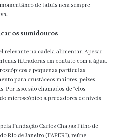
o momentâneo de tatuís nem sempre
va.
ficar os sumidouros
 relevante na cadeia alimentar. Apesar
ntenas filtradoras em contato com a água,
roscópicos e pequenas partículas
mento para crustáceos maiores, peixes,
as. Por isso, são chamados de “elos
do microscópico a predadores de níveis
 pela Fundação Carlos Chagas Filho de
do Rio de Janeiro (FAPERJ), reúne