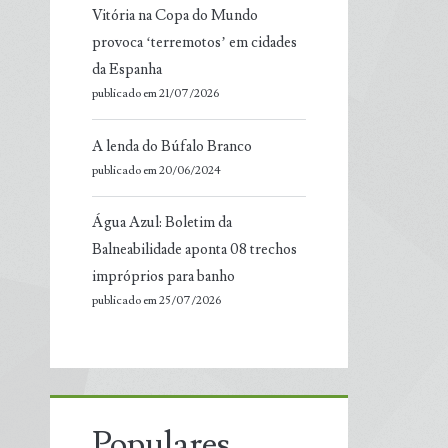
Vitória na Copa do Mundo
provoca ‘terremotos’ em cidades
da Espanha
publicado em 21/07/2026
A lenda do Búfalo Branco
publicado em 20/06/2024
Água Azul: Boletim da
Balneabilidade aponta 08 trechos
impróprios para banho
publicado em 25/07/2026
Populares