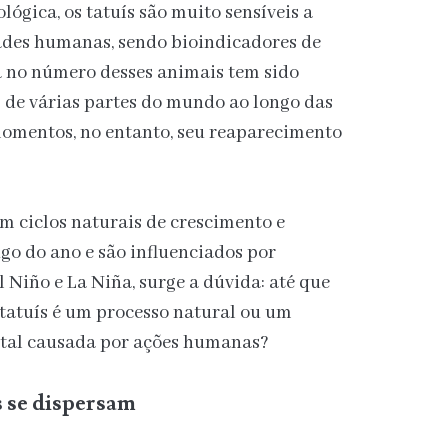
ógica, os tatuís são muito sensíveis a
ades humanas, sendo bioindicadores de
 no número desses animais tem sido
 de várias partes do mundo ao longo das
omentos, no entanto, seu reaparecimento
m ciclos naturais de crescimento e
go do ano e são influenciados por
 Niño e La Niña, surge a dúvida: até que
tatuís é um processo natural ou um
ntal causada por ações humanas?
s se dispersam