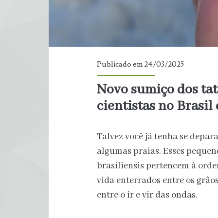
Publicado em 24/03/2025
Novo sumiço dos tat
cientistas no Brasi
Talvez você já tenha se depar
algumas praias. Esses pequen
brasiliensis pertencem à ord
vida enterrados entre os grãos
entre o ir e vir das ondas.