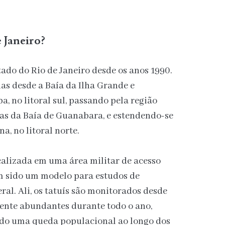
 Janeiro?
tado do Rio de Janeiro desde os anos 1990.
as desde a Baía da Ilha Grande e
a, no litoral sul, passando pela região
as da Baía de Guanabara, e estendendo-se
a, no litoral norte.
ocalizada em uma área militar de acesso
tem sido um modelo para estudos de
al. Ali, os tatuís são monitorados desde
ente abundantes durante todo o ano,
o uma queda populacional ao longo dos