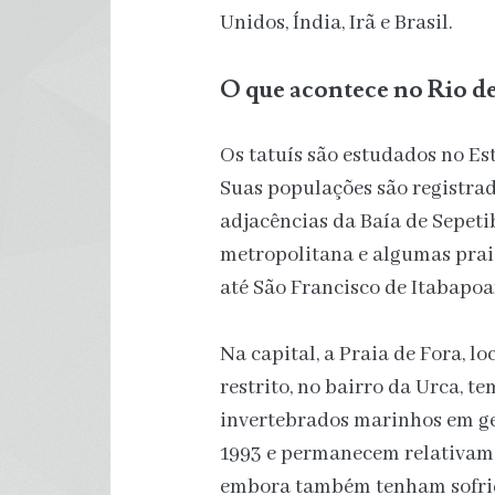
Unidos, Índia, Irã e Brasil.
O que acontece no Rio de
Os tatuís são estudados no Es
Suas populações são registrad
adjacências da Baía de Sepetib
metropolitana e algumas prai
até São Francisco de Itabapoan
Na capital, a Praia de Fora, l
restrito, no bairro da Urca, 
invertebrados marinhos em ger
1993 e permanecem relativam
embora também tenham sofrid