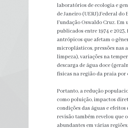
laboratórios de ecologia e ge
de Janeiro (UERJ),Federal do 
Fundação Oswaldo Cruz. Em um
publicados entre 1974 e 2023, 
antrópicos que afetam o gêne
microplásticos, pressões nas a
limpeza), variações na temper
descarga de água doce (geral
físicas na região da praia por
Portanto, a redução populacio
como poluição, impactos diret
condições das águas e efeitos
revisão também revelou que o
abundantes em várias regiões,