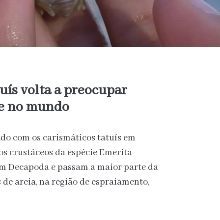
uís volta a preocupar
l e no mundo
ado com os carismáticos tatuís em
os crustáceos da espécie Emerita
em Decapoda e passam a maior parte da
 de areia, na região de espraiamento,