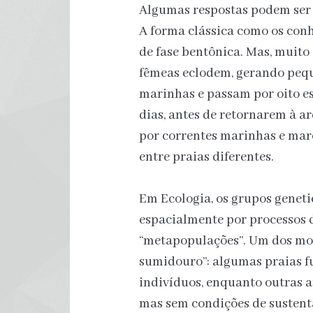
Algumas respostas podem ser 
A forma clássica como os con
de fase bentônica. Mas, muito 
fêmeas eclodem, gerando peque
marinhas e passam por oito e
dias, antes de retornarem à ar
por correntes marinhas e ma
entre praias diferentes.
Em Ecologia, os grupos genet
espacialmente por processos 
“metapopulações”. Um dos mode
sumidouro”: algumas praias f
indivíduos, enquanto outras 
mas sem condições de sustenta