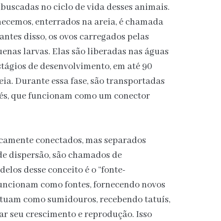
buscadas no ciclo de vida desses animais.
hecemos, enterrados na areia, é chamada
antes disso, os ovos carregados pelas
nas larvas. Elas são liberadas nas águas
stágios de desenvolvimento, em até 90
eia. Durante essa fase, são transportadas
rés, que funcionam como um conector
icamente conectados, mas separados
de dispersão, são chamados de
los desse conceito é o “fonte-
uncionam como fontes, fornecendo novos
atuam como sumidouros, recebendo tatuís,
r seu crescimento e reprodução. Isso