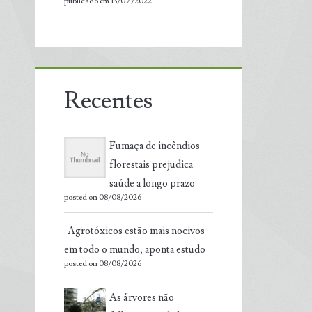
publicado em 13/07/2022
Recentes
Fumaça de incêndios
florestais prejudica
saúde a longo prazo
posted on 08/08/2026
Agrotóxicos estão mais nocivos
em todo o mundo, aponta estudo
posted on 08/08/2026
As árvores não