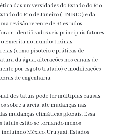
nética das universidades do Estado do Rio
Estado do Rio de Janeiro (UNIRIO) e da
a revisão recente de 61 estudos
foram identificados seis principais fatores
ro Emerita no mundo: toxinas,
reias (como pisoteio e práticas de
atura da água, alterações nos canais de
mente por esgoto tratado) e modificações
 obras de engenharia.
nal dos tatuís pode ter múltiplas causas,
os sobre a areia, até mudanças nas
 das mudanças climáticas globais. Essa
s tatuís estão se tornando menos
 incluindo México, Uruguai, Estados