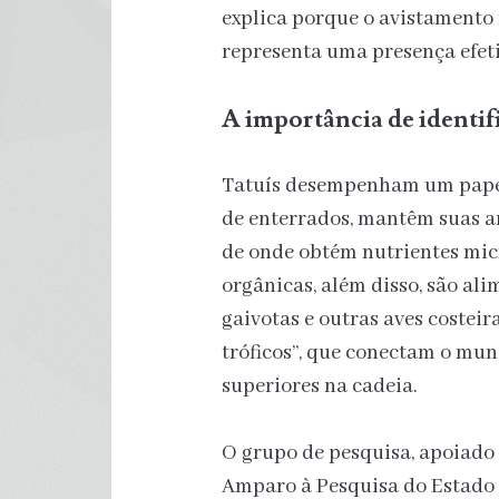
explica porque o avistament
representa uma presença efeti
A importância de identi
Tatuís desempenham um papel
de enterrados, mantêm suas a
de onde obtém nutrientes mic
orgânicas, além disso, são ali
gaivotas e outras aves costeir
tróficos”, que conectam o mun
superiores na cadeia.
O grupo de pesquisa, apoiado
Amparo à Pesquisa do Estado 