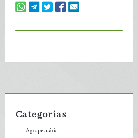
Primary
Sidebar
Categorias
Agropecuária