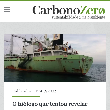
Publicado em 19/09/2022
O biólogo que tentou revelar
t