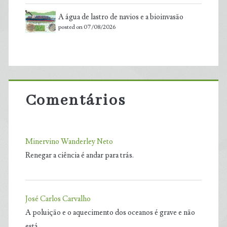
A água de lastro de navios e a bioinvasão
posted on 07/08/2026
Comentários
Minervino Wanderley Neto
Renegar a ciência é andar para trás.
José Carlos Carvalho
A poluição e o aquecimento dos oceanos é grave e não
está…