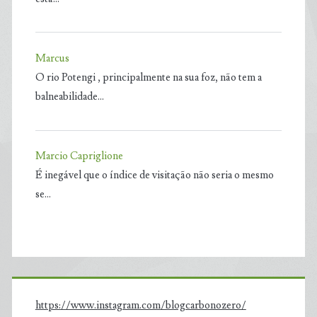
Marcus
O rio Potengi , principalmente na sua foz, não tem a
balneabilidade…
Marcio Capriglione
É inegável que o índice de visitação não seria o mesmo
se…
https://www.instagram.com/blogcarbonozero/