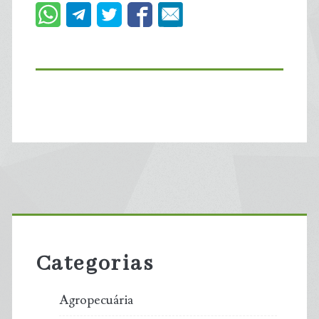
Primary
Sidebar
Categorias
Agropecuária