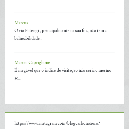
Marcus
O rio Potengi , principalmente na sua foz, não tem a
balneabilidade…
Marcio Capriglione
É inegável que o índice de visitação não seria o mesmo
se…
https://www.instagram.com/blogcarbonozero/