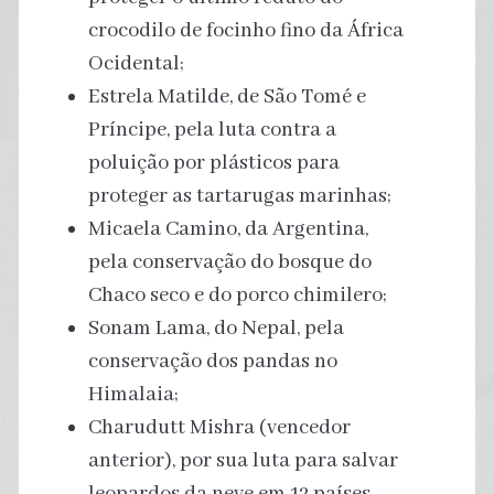
crocodilo de focinho fino da África
Ocidental;
Estrela Matilde, de São Tomé e
Príncipe, pela luta contra a
poluição por plásticos para
proteger as tartarugas marinhas;
Micaela Camino, da Argentina,
pela conservação do bosque do
Chaco seco e do porco chimilero;
Sonam Lama, do Nepal, pela
conservação dos pandas no
Himalaia;
Charudutt Mishra (vencedor
anterior), por sua luta para salvar
leopardos da neve em 12 países.