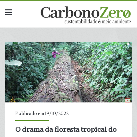
Publicado em 19/10/2022
O drama da floresta tropical do
t