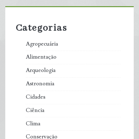
Primary
Sidebar
Categorias
Agropecuária
Alimentação
Arqueologia
Astronomia
Cidades
Ciência
Clima
Conservação