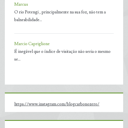
Marcus
O rio Potengi , principalmente na sua foz, não tem a
balneabilidade…
Marcio Capriglione
É inegável que o índice de visitação não seria o mesmo
se…
https://www.instagram.com/blogcarbonozero/