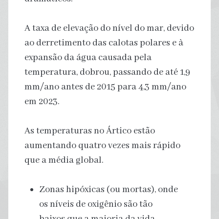
A taxa de elevação do nível do mar, devido
ao derretimento das calotas polares e à
expansão da água causada pela
temperatura, dobrou, passando de até 1,9
mm/ano antes de 2015 para 4,3 mm/ano
em 2023.
As temperaturas no Ártico estão
aumentando quatro vezes mais rápido
que a média global.
Zonas hipóxicas (ou mortas), onde
os níveis de oxigênio são tão
baixos que a maioria da vida