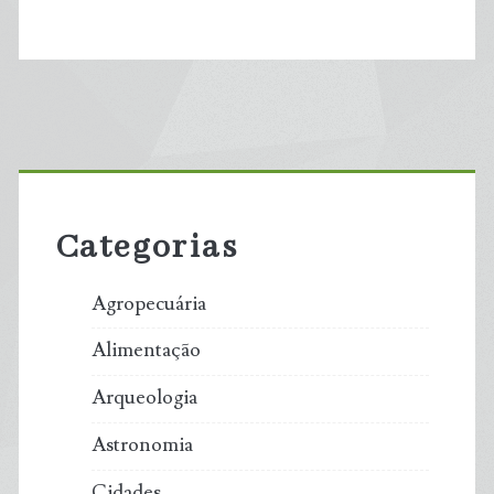
Primary
Sidebar
Categorias
Agropecuária
Alimentação
Arqueologia
Astronomia
Cidades