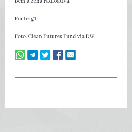
bem à zona radioativa.
Fonte: g1.
Foto: Clean Futures Fund via DW.