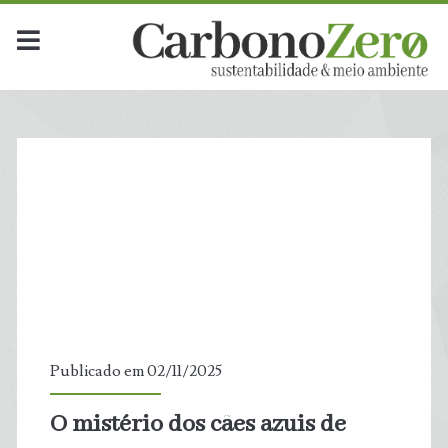
Publicado em 02/11/2025
O mistério dos cães azuis de
t