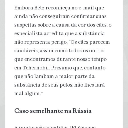
Embora Betz reconheça no e-mail que
ainda não conseguiram confirmar suas
suspeitas sobre a causa da cor dos cães, o
especialista acredita que a substância
não representa perigo. “Os cães parecem
saudáveis, assim como todos os outros
que encontramos durante nosso tempo
em Tchernobil. Presumo que, contanto
que não lambam a maior parte da
substância de seus pelos, não lhes fará
mal algum.”
Caso semelhante na Rússia
A publicação científica IFLScience