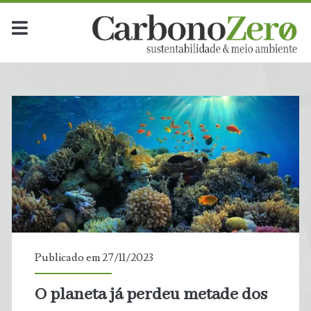
Publicado em 27/11/2023
O planeta já perdeu metade dos
t