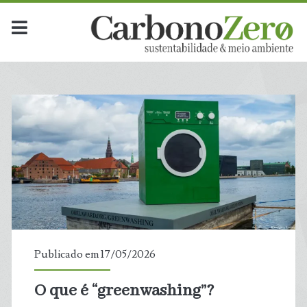
Publicado em 17/05/2026
O que é “greenwashing”?
t