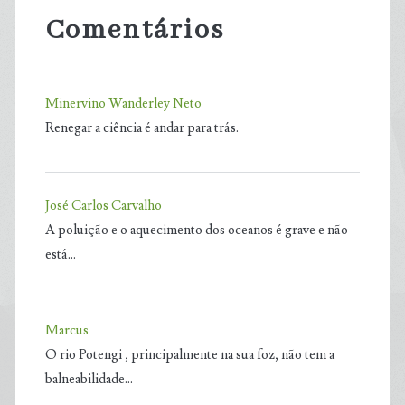
Comentários
Minervino Wanderley Neto
Renegar a ciência é andar para trás.
José Carlos Carvalho
A poluição e o aquecimento dos oceanos é grave e não
está…
Marcus
O rio Potengi , principalmente na sua foz, não tem a
balneabilidade…