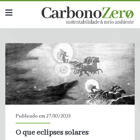
Publicado em 27/10/2023
O que eclipses solares
t