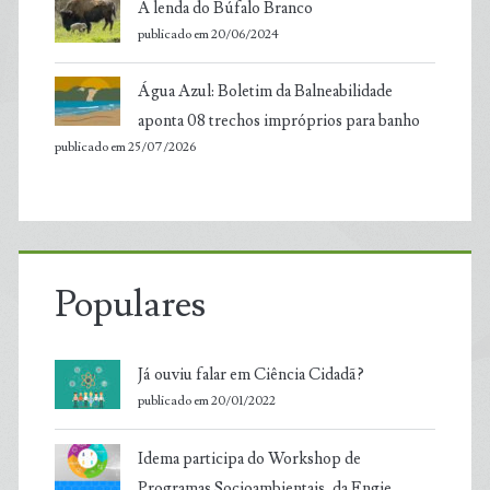
A lenda do Búfalo Branco
publicado em 20/06/2024
Água Azul: Boletim da Balneabilidade
aponta 08 trechos impróprios para banho
publicado em 25/07/2026
Populares
Já ouviu falar em Ciência Cidadã?
publicado em 20/01/2022
Idema participa do Workshop de
Programas Socioambientais, da Engie