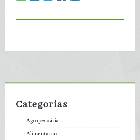
Primary
Sidebar
Categorias
Agropecuária
Alimentação