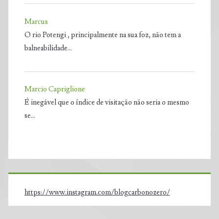
Marcus
O rio Potengi , principalmente na sua foz, não tem a
balneabilidade…
Marcio Capriglione
É inegável que o índice de visitação não seria o mesmo
se…
https://www.instagram.com/blogcarbonozero/