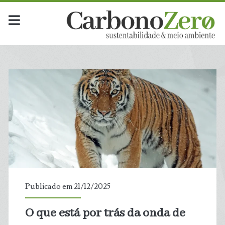
Publicado em 21/12/2025
O que está por trás da onda de
t