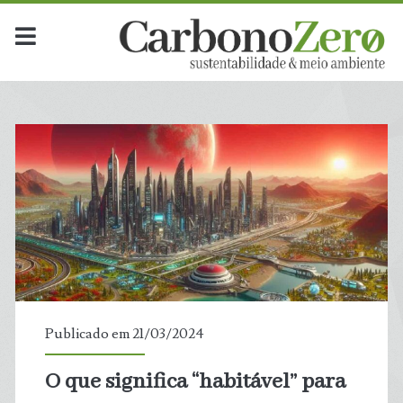
Publicado em 21/03/2024
O que significa “habitável” para
t