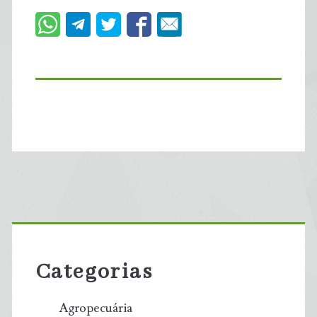
Primary
Sidebar
Categorias
Agropecuária