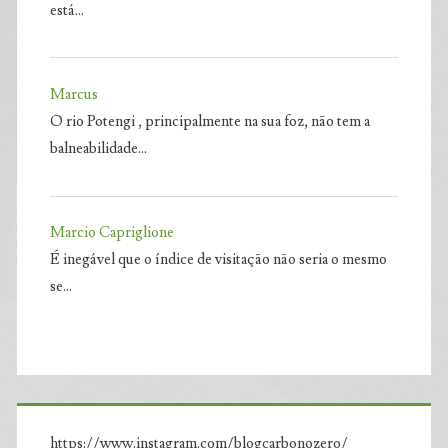
está…
Marcus
O rio Potengi , principalmente na sua foz, não tem a
balneabilidade…
Marcio Capriglione
É inegável que o índice de visitação não seria o mesmo
se…
https://www.instagram.com/blogcarbonozero/