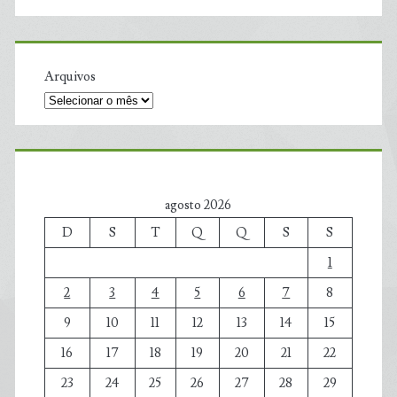
Arquivos
agosto 2026
D
S
T
Q
Q
S
S
1
2
3
4
5
6
7
8
9
10
11
12
13
14
15
16
17
18
19
20
21
22
23
24
25
26
27
28
29