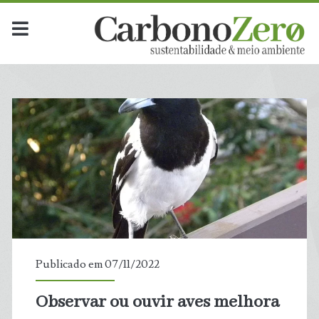
Publicado em 07/11/2022
Observar ou ouvir aves melhora
t