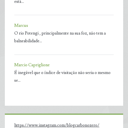
está…
Marcus
O rio Potengi , principalmente na sua foz, não tem a
balneabilidade…
Marcio Capriglione
É inegável que o índice de visitação não seria o mesmo
se…
https://www.instagram.com/blogcarbonozero/