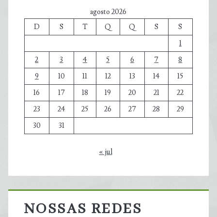
agosto 2026
D
S
T
Q
Q
S
S
1
2
3
4
5
6
7
8
9
10
11
12
13
14
15
16
17
18
19
20
21
22
23
24
25
26
27
28
29
30
31
« jul
NOSSAS REDES