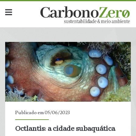
Publicado em 05/06/2023
Octlantis: a cidade subaquática
t