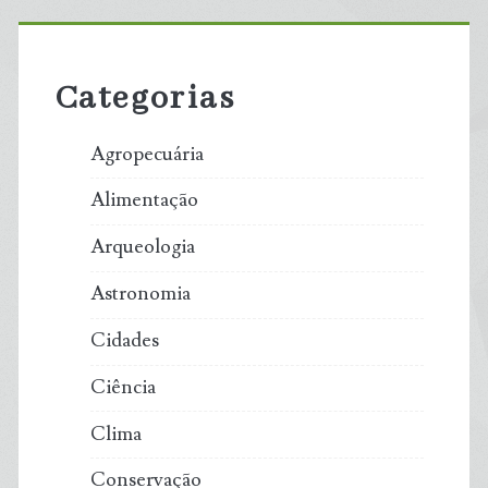
Primary
Sidebar
Categorias
Agropecuária
Alimentação
Arqueologia
Astronomia
Cidades
Ciência
Clima
Conservação