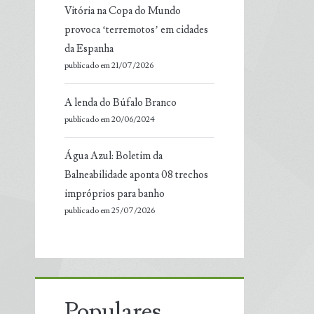
Vitória na Copa do Mundo
provoca ‘terremotos’ em cidades
da Espanha
publicado em 21/07/2026
A lenda do Búfalo Branco
publicado em 20/06/2024
Água Azul: Boletim da
Balneabilidade aponta 08 trechos
impróprios para banho
publicado em 25/07/2026
Populares