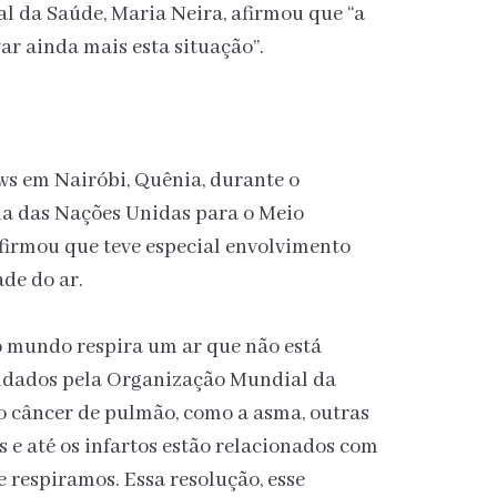
 da Saúde, Maria Neira, afirmou que “a
r ainda mais esta situação”.
s em Nairóbi, Quênia, durante o
a das Nações Unidas para o Meio
 afirmou que teve especial envolvimento
de do ar.
 mundo respira um ar que não está
endados pela Organização Mundial da
o câncer de pulmão, como a asma, outras
s e até os infartos estão relacionados com
e respiramos. Essa resolução, esse