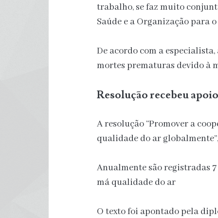
trabalho, se faz muito conju
Saúde e a Organização para o
De acordo com a especialista,
mortes prematuras devido à m
Resolução recebeu apoio
A resolução “Promover a coop
qualidade do ar globalmente”,
Anualmente são registradas 7
má qualidade do ar
O texto foi apontado pela dip