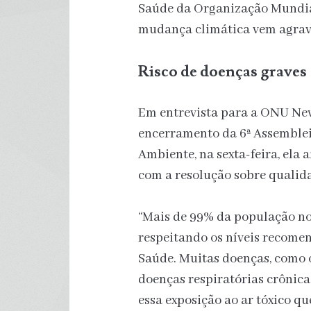
Saúde da Organização Mundial
mudança climática vem agrava
Risco de doenças graves
Em entrevista para a ONU New
encerramento da 6ª Assemblei
Ambiente, na sexta-feira, ela
com a resolução sobre qualida
“Mais de 99% da população no
respeitando os níveis recom
Saúde. Muitas doenças, como 
doenças respiratórias crônica
essa exposição ao ar tóxico qu