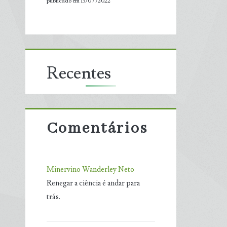
publicado em 13/07/2022
Recentes
Comentários
Minervino Wanderley Neto
Renegar a ciência é andar para
trás.