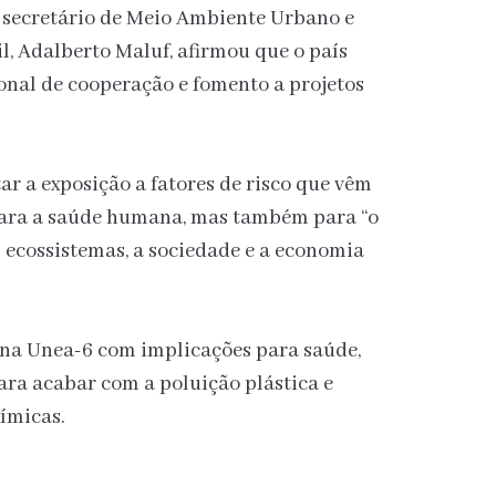
O secretário de Meio Ambiente Urbano e
, Adalberto Maluf, afirmou que o país
onal de cooperação e fomento a projetos
ar a exposição a fatores de risco que vêm
para a saúde humana, mas também para “o
s ecossistemas, a sociedade e a economia
 na Unea-6 com implicações para saúde,
ara acabar com a poluição plástica e
ímicas.