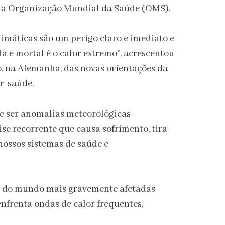
 da Organização Mundial da Saúde (OMS).
limáticas são um perigo claro e imediato e
a e mortal é o calor extremo”, acrescentou
, na Alemanha, das novas orientações da
r-saúde.
de ser anomalias meteorológicas
ise recorrente que causa sofrimento, tira
 nossos sistemas de saúde e
es do mundo mais gravemente afetadas
enfrenta ondas de calor frequentes,