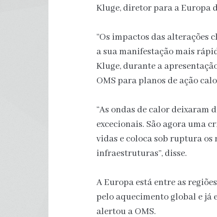
Kluge, diretor para a Europa
“Os impactos das alterações c
a sua manifestação mais rápid
Kluge, durante a apresentação
OMS para planos de ação calo
“As ondas de calor deixaram 
excecionais. São agora uma cr
vidas e coloca sob ruptura os
infraestruturas”, disse.
A Europa está entre as regiõ
pelo aquecimento global e já 
alertou a OMS.