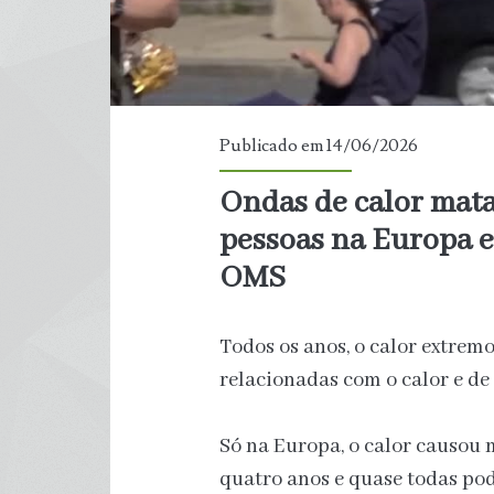
Publicado em 14/06/2026
Ondas de calor mat
pessoas na Europa e
OMS
Todos os anos, o calor extre
relacionadas com o calor e d
Só na Europa, o calor causou 
quatro anos e quase todas pod