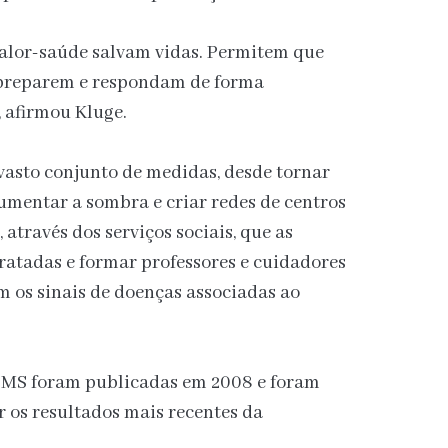
calor-saúde salvam vidas. Permitem que
e preparem e respondam de forma
 afirmou Kluge.
asto conjunto de medidas, desde tornar
umentar a sombra e criar redes de centros
 através dos serviços sociais, que as
ratadas e formar professores e cuidadores
 os sinais de doenças associadas ao
 OMS foram publicadas em 2008 e foram
r os resultados mais recentes da