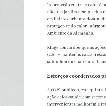
“A proteção contra o calor é 
não tem jardim nem piscina e
em bairros urbanos dominados
proteger-se do calor”, afirmou
Ambiente da Alemanha.
Kluge concordou que as ações 
calor e manter as casas fresc
sublinhou que não são suficie
Esforços coordenados pa
A OMS publicou, esta quinta-f
ação calor-saúde, com recome
intervenientes melhorem a res