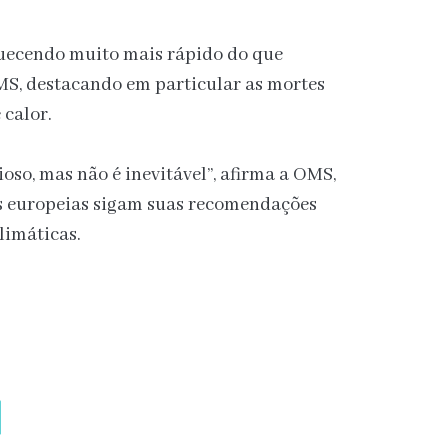
uecendo muito mais rápido do que
MS, destacando em particular as mortes
 calor.
ioso, mas não é inevitável”, afirma a OMS,
es europeias sigam suas recomendações
limáticas.