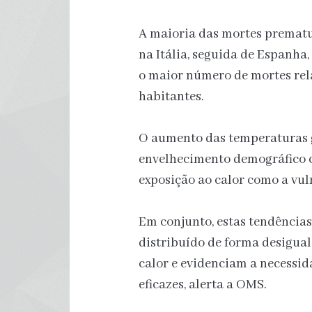
A maioria das mortes prematu
na Itália, seguida de Espanha
o maior número de mortes rel
habitantes.
O aumento das temperaturas g
envelhecimento demográfico 
exposição ao calor como a vuln
Em conjunto, estas tendências
distribuído de forma desigual
calor e evidenciam a necessi
eficazes, alerta a OMS.