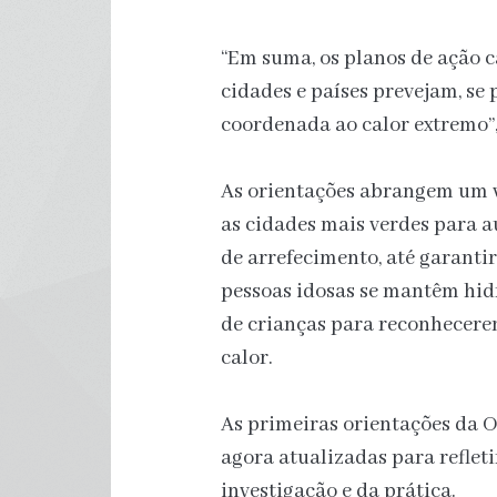
“Em suma, os planos de ação 
cidades e países prevejam, s
coordenada ao calor extremo”,
As orientações abrangem um v
as cidades mais verdes para a
de arrefecimento, até garantir,
pessoas idosas se mantêm hid
de crianças para reconhecerem
calor.
As primeiras orientações da
agora atualizadas para refleti
investigação e da prática.