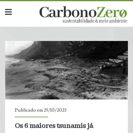
Publicado em 25/10/2023
Os 6 maiores tsunamis já
t