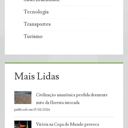
Tecnologia
Transportes
Turismo
Mais Lidas
Civilização amazônica perdida desmente
mito da floresta intocada
publicado em 15/02/2026
Vitória na Copa do Mundo provoca