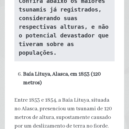
Confira abaixo os maiores 
tsunamis já registrados, 
considerando suas 
respectivas alturas, e não 
o potencial devastador que 
tiveram sobre as 
populações.
Baía Lituya, Alasca, em 1853 (120
metros)
Entre 1853 e 1854, a Baía Lituya, situada
no Alasca, presenciou um tsunami de 120
metros de altura, supostamente causado
por um deslizamento de terra no fiorde.