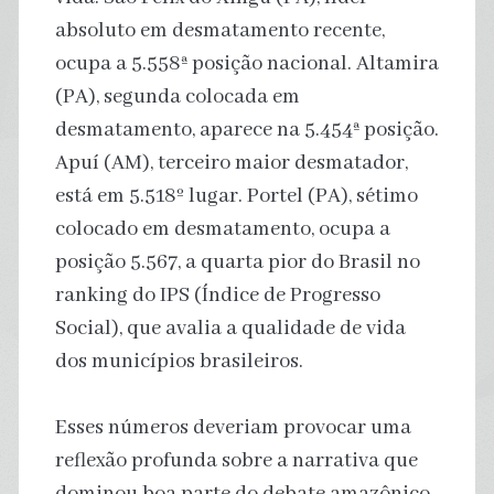
absoluto em desmatamento recente,
ocupa a 5.558ª posição nacional. Altamira
(PA), segunda colocada em
desmatamento, aparece na 5.454ª posição.
Apuí (AM), terceiro maior desmatador,
está em 5.518º lugar. Portel (PA), sétimo
colocado em desmatamento, ocupa a
posição 5.567, a quarta pior do Brasil no
ranking do IPS (Índice de Progresso
Social), que avalia a qualidade de vida
dos municípios brasileiros.
Esses números deveriam provocar uma
reflexão profunda sobre a narrativa que
dominou boa parte do debate amazônico