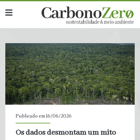
Publicado em 16/06/2026
Os dados desmontam um mito
t