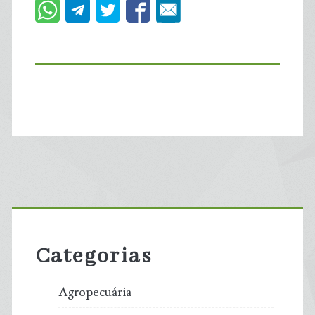
Primary
Sidebar
Categorias
Agropecuária