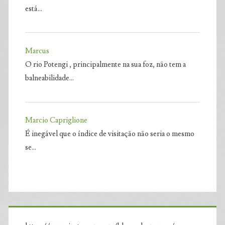
está…
Marcus
O rio Potengi , principalmente na sua foz, não tem a
balneabilidade…
Marcio Capriglione
É inegável que o índice de visitação não seria o mesmo
se…