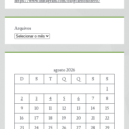
https://www.instagram.com/blogcarbonozero/
Arquivos
agosto 2026
D
S
T
Q
Q
S
S
1
2
3
4
5
6
7
8
9
10
11
12
13
14
15
16
17
18
19
20
21
22
23
24
25
26
27
28
29