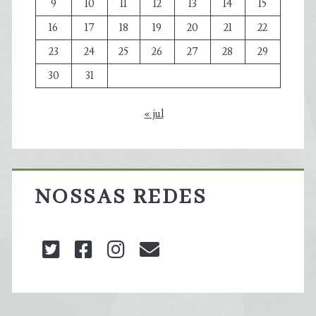
9
10
11
12
13
14
15
16
17
18
19
20
21
22
23
24
25
26
27
28
29
30
31
« jul
NOSSAS REDES
twitter
facebook
instagram
blog@carbonozero