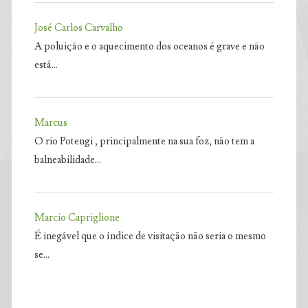
José Carlos Carvalho
A poluição e o aquecimento dos oceanos é grave e não
está…
Marcus
O rio Potengi , principalmente na sua foz, não tem a
balneabilidade…
Marcio Capriglione
É inegável que o índice de visitação não seria o mesmo
se…