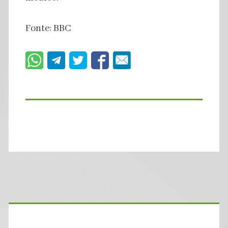
Fonte: BBC
Primary
Sidebar