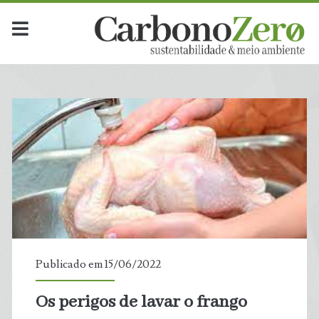
Publicado em 15/06/2022
Os perigos de lavar o frango
t