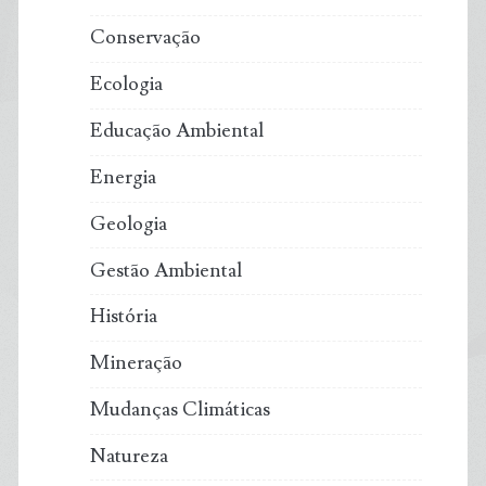
Conservação
Ecologia
Educação Ambiental
Energia
Geologia
Gestão Ambiental
História
Mineração
Mudanças Climáticas
Natureza