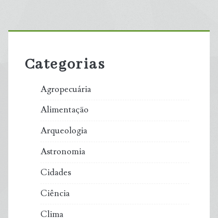
Primary
Sidebar
Categorias
Agropecuária
Alimentação
Arqueologia
Astronomia
Cidades
Ciência
Clima