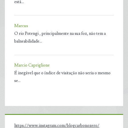
está…
Marcus
O rio Potengi , principalmente na sua foz, não tem a
balneabilidade…
Marcio Capriglione
É inegável que o índice de visitação não seria o mesmo
se…
https://www.instagram.com/blogcarbonozero/