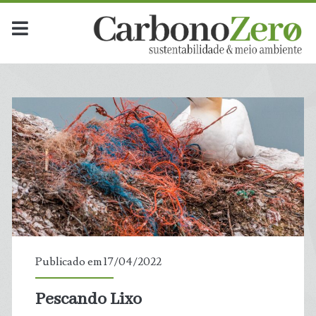
Publicado em 17/04/2022
Pescando Lixo
t