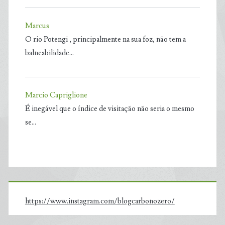
Marcus
O rio Potengi , principalmente na sua foz, não tem a
balneabilidade…
Marcio Capriglione
É inegável que o índice de visitação não seria o mesmo
se…
https://www.instagram.com/blogcarbonozero/