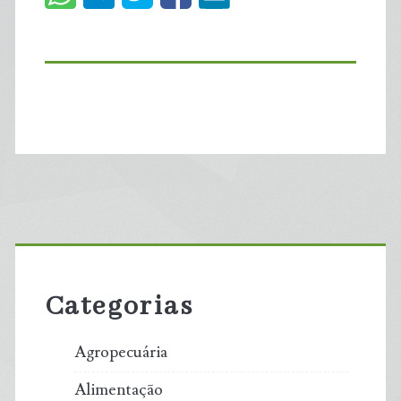
Primary
Sidebar
Categorias
Agropecuária
Alimentação