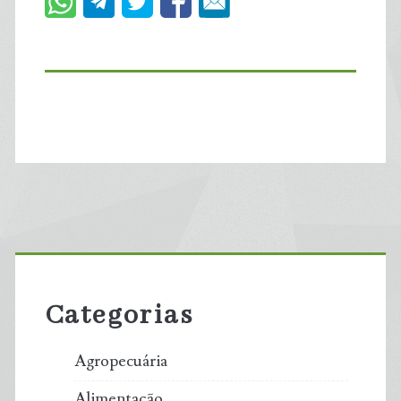
Primary
Sidebar
Categorias
Agropecuária
Alimentação