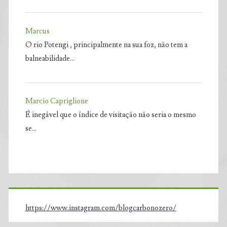
Marcus
O rio Potengi , principalmente na sua foz, não tem a
balneabilidade…
Marcio Capriglione
É inegável que o índice de visitação não seria o mesmo
se…
https://www.instagram.com/blogcarbonozero/