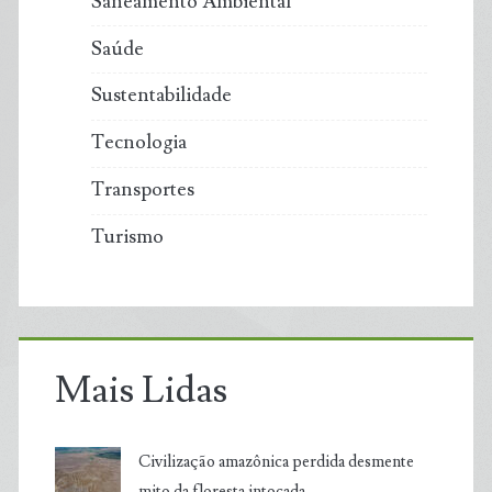
Saneamento Ambiental
Saúde
Sustentabilidade
Tecnologia
Transportes
Turismo
Mais Lidas
Civilização amazônica perdida desmente
mito da floresta intocada