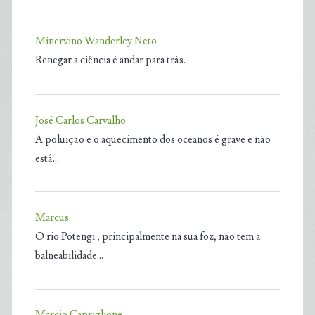
Minervino Wanderley Neto
Renegar a ciência é andar para trás.
José Carlos Carvalho
A poluição e o aquecimento dos oceanos é grave e não
está…
Marcus
O rio Potengi , principalmente na sua foz, não tem a
balneabilidade…
Marcio Capriglione