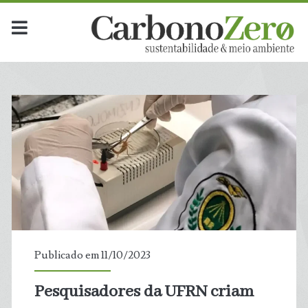
Publicado em 11/10/2023
Pesquisadores da UFRN criam
t