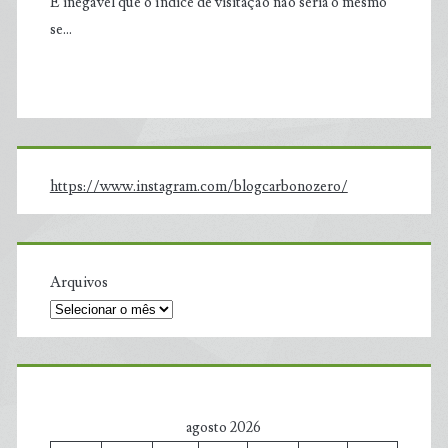
É inegável que o índice de visitação não seria o mesmo
se…
https://www.instagram.com/blogcarbonozero/
Arquivos
agosto 2026