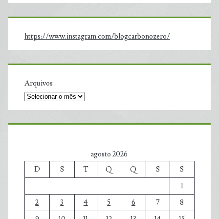
https://www.instagram.com/blogcarbonozero/
Arquivos
agosto 2026
D
S
T
Q
Q
S
S
1
2
3
4
5
6
7
8