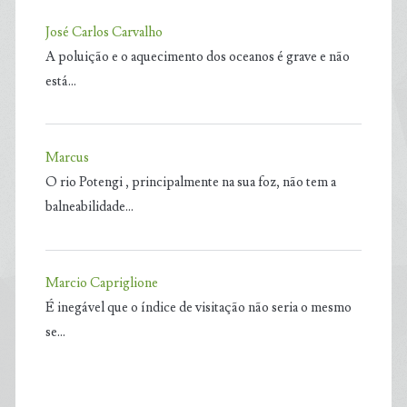
José Carlos Carvalho
A poluição e o aquecimento dos oceanos é grave e não
está…
Marcus
O rio Potengi , principalmente na sua foz, não tem a
balneabilidade…
Marcio Capriglione
É inegável que o índice de visitação não seria o mesmo
se…