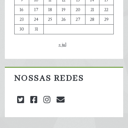
9
10
11
12
13
14
15
16
17
18
19
20
21
22
23
24
25
26
27
28
29
30
31
« jul
NOSSAS REDES
twitter
facebook
instagram
blog@carbonozero