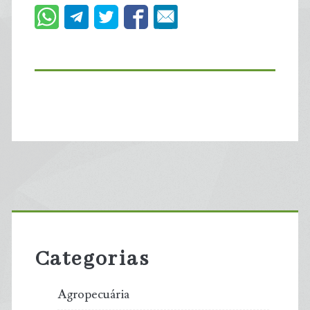
Primary
Sidebar
Categorias
Agropecuária