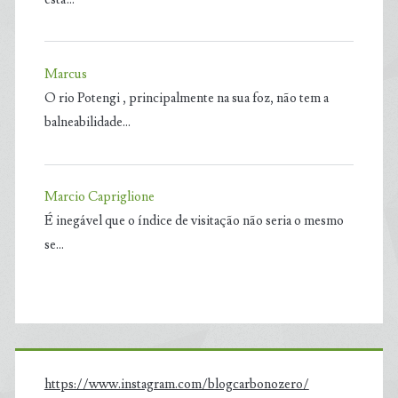
Marcus
O rio Potengi , principalmente na sua foz, não tem a
balneabilidade…
Marcio Capriglione
É inegável que o índice de visitação não seria o mesmo
se…
https://www.instagram.com/blogcarbonozero/