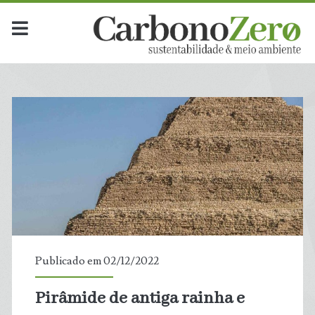
Publicado em 02/12/2022
Pirâmide de antiga rainha e
t