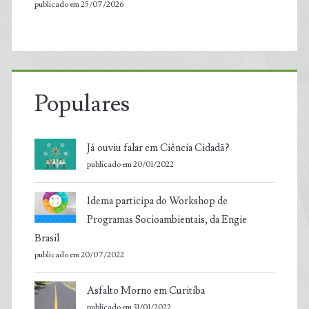
publicado em 25/07/2026
Populares
Já ouviu falar em Ciência Cidadã?
publicado em 20/01/2022
Idema participa do Workshop de
Programas Socioambientais, da Engie
Brasil
publicado em 20/07/2022
Asfalto Morno em Curitiba
publicado em 31/01/2022