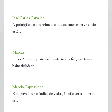
José Carlos Carvalho
A poluição e o aquecimento dos oceanos é grave e não
está…
Marcus
O rio Potengi , principalmente na sua foz, não tem a
balneabilidade…
Marcio Capriglione
É inegável que o índice de visitação não seria o mesmo
se…