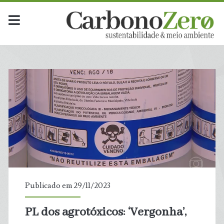
Publicado em 29/11/2023
PL dos agrotóxicos: ‘Vergonha’,
t