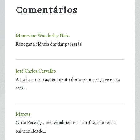
Comentários
Minervino Wanderley Neto
Renegar a ciência é andar para trás.
José Carlos Carvalho
A poluição e o aquecimento dos oceanos é grave e não
está…
Marcus
O rio Potengi , principalmente na sua foz, não tem a
balneabilidade…