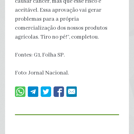
causar câncer, mas que esse risco é
aceitável. Essa aprovação vai gerar
problemas para a própria
comercialização dos nossos produtos
agrícolas. Tiro no pé!”, completou.
Fontes: G1, Folha SP.
Foto: Jornal Nacional.