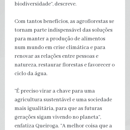
biodiversidade”, descreve.
Com tantos benefícios, as agroflorestas se
tornam parte indispensável das soluções
para manter a produção de alimentos
num mundo em crise climática e para
renovar as relações entre pessoas e
natureza, restaurar florestas e favorecer o
ciclo da água.
“É preciso virar a chave para uma
agricultura sustentável e uma sociedade
mais igualitária, para que as futuras
gerações sigam vivendo no planeta”,
enfatiza Queiroga. “A melhor coisa que a