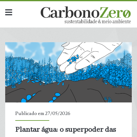
Publicado em 27/05/2026
Plantar água: o superpoder das
t