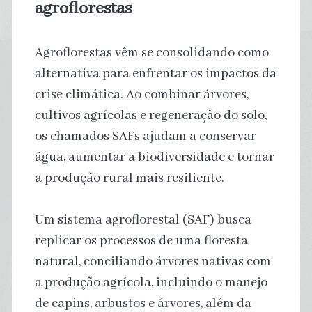
agroflorestas
Agroflorestas vêm se consolidando como
alternativa para enfrentar os impactos da
crise climática. Ao combinar árvores,
cultivos agrícolas e regeneração do solo,
os chamados SAFs ajudam a conservar
água, aumentar a biodiversidade e tornar
a produção rural mais resiliente.
Um sistema agroflorestal (SAF) busca
replicar os processos de uma floresta
natural, conciliando árvores nativas com
a produção agrícola, incluindo o manejo
de capins, arbustos e árvores, além da