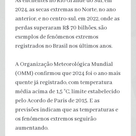
As enchentes no Rio Grande do Sul, em
2024, as secas extremas no Norte, no ano
anterior, e no centro-sul, em 2022, onde as
perdas superaram R$ 70 bilhões, são
exemplos de fenômenos extremos
registrados no Brasil nos últimos anos.
A Organização Meteorológica Mundial
(OMM) confirmou que 2024 foi o ano mais
quente já registrado, com temperatura
média acima de 1,5 °C, limite estabelecido
pelo Acordo de Paris de 2015. E as
previsões indicam que as temperaturas e
os fenômenos extremos seguirão
aumentando.