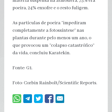
matéria suspensa na atmosfera, 75% era
poeira, 24% enxofre e o resto fuligem.
As partículas de poeira “impediram
completamente a fotossíntese” nas
plantas durante pelo menos um ano, o
que provocou um “colapso catastrófico”
da vida, concluiu Karatekin.
Fonte: G1.
Foto: Corbin Rainbolt/Scientific Reports.