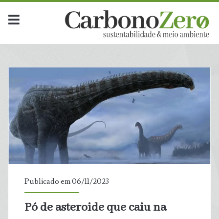
Publicado em 06/11/2023
Pó de asteroide que caiu na
t