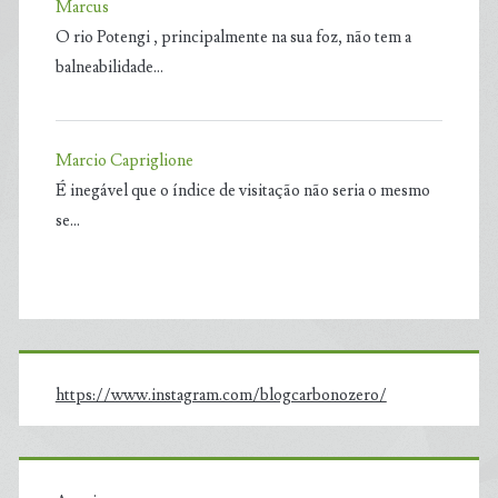
Marcus
O rio Potengi , principalmente na sua foz, não tem a
balneabilidade…
Marcio Capriglione
É inegável que o índice de visitação não seria o mesmo
se…
https://www.instagram.com/blogcarbonozero/