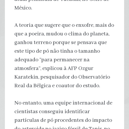
México.
A teoria que sugere que o enxofre, mais do
que a poeira, mudou o clima do planeta,
ganhou terreno porque se pensava que
este tipo de pó não tinha o tamanho
adequado “para permanecer na
atmosfera”, explicou à AFP Ozgur
Karatekin, pesquisador do Observatório
Real da Bélgica e coautor do estudo.
No entanto, uma equipe internacional de
cientistas conseguiu identificar
partículas de pó procedentes do impacto
do asteroide no jazigo fóssil de Tanis, no