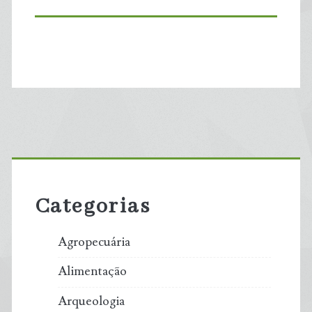
Primary
Sidebar
Categorias
Agropecuária
Alimentação
Arqueologia