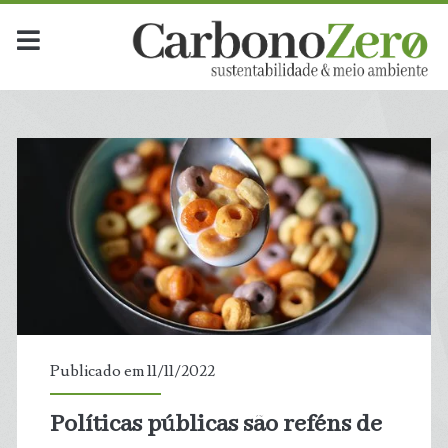
Publicado em 11/11/2022
Políticas públicas são reféns de
t