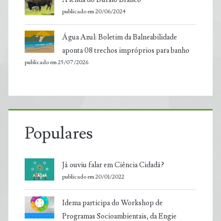
publicado em 20/06/2024
Água Azul: Boletim da Balneabilidade
aponta 08 trechos impróprios para banho
publicado em 25/07/2026
Populares
Já ouviu falar em Ciência Cidadã?
publicado em 20/01/2022
Idema participa do Workshop de
Programas Socioambientais, da Engie