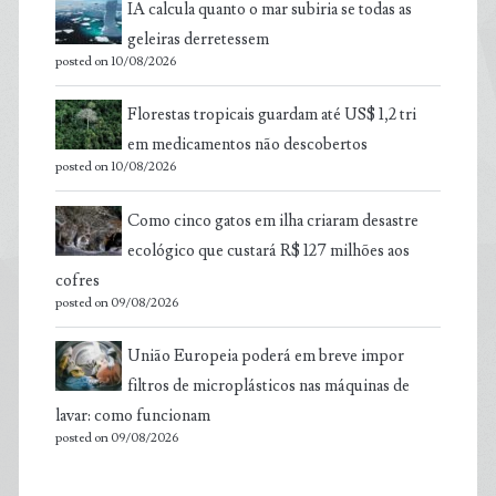
IA calcula quanto o mar subiria se todas as
geleiras derretessem
posted on 10/08/2026
Florestas tropicais guardam até US$ 1,2 tri
em medicamentos não descobertos
posted on 10/08/2026
Como cinco gatos em ilha criaram desastre
ecológico que custará R$ 127 milhões aos
cofres
posted on 09/08/2026
União Europeia poderá em breve impor
filtros de microplásticos nas máquinas de
lavar: como funcionam
posted on 09/08/2026