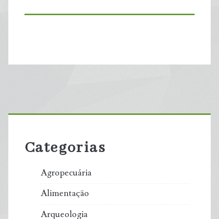
Primary
Sidebar
Categorias
Agropecuária
Alimentação
Arqueologia