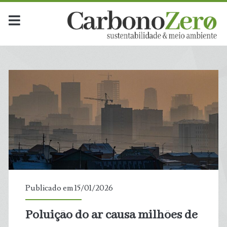
Publicado em 15/01/2026
Poluição do ar causa milhões de
t