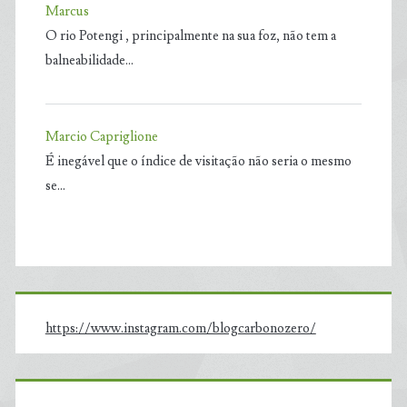
Marcus
O rio Potengi , principalmente na sua foz, não tem a
balneabilidade…
Marcio Capriglione
É inegável que o índice de visitação não seria o mesmo
se…
https://www.instagram.com/blogcarbonozero/