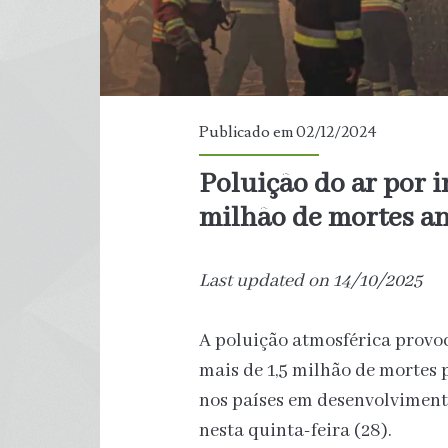
Publicado em 02/12/2024
Poluição do ar por i
milhão de mortes a
Last updated on 14/10/2025
A poluição atmosférica provo
mais de 1,5 milhão de mortes
nos países em desenvolviment
nesta quinta-feira (28).