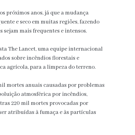
os próximos anos, já que a mudança
quente e seco em muitas regiões, fazendo
s sejam mais frequentes e intensos.
ista The Lancet, uma equipe internacional
os sobre incêndios florestais e
a agrícola, para a limpeza do terreno.
 mil mortes anuais causadas por problemas
poluição atmosférica por incêndios,
tras 220 mil mortes provocadas por
er atribuídas à fumaça e às partículas