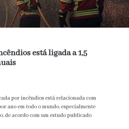
ncêndios está ligada a 1,5
nuais
cada por incêndios está relacionada com
 por ano em todo o mundo, especialmente
o, de acordo com um estudo publicado