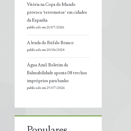
Vitória na Copa do Mundo
provoca ‘terremotos’ em cidades
da Espanha
publicado em 21/07/2026
A lenda do Búfalo Branco
publicado em 20/06/2024
Água Azul: Boletim da
Balneabilidade aponta 08 trechos
impróprios para banho
publicado em 25/07/2026
Populares