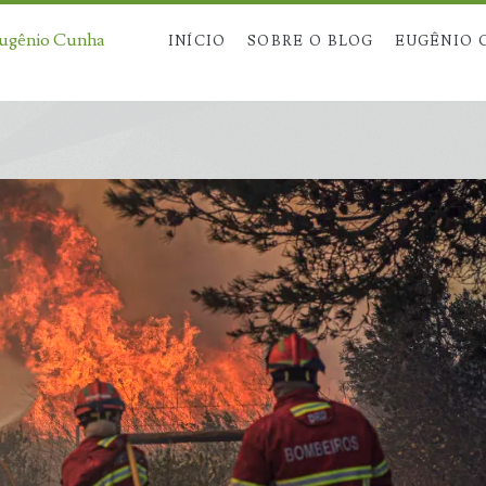
Eugênio Cunha
INÍCIO
SOBRE O BLOG
EUGÊNIO 