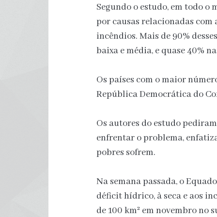
Segundo o estudo, em todo o 
por causas relacionadas com 
incêndios. Mais de 90% desse
baixa e média, e quase 40% na
Os países com o maior número
República Democrática do Cong
Os autores do estudo pediram
enfrentar o problema, enfatiza
pobres sofrem.
Na semana passada, o Equado
déficit hídrico, à seca e aos 
de 100 km² em novembro no su