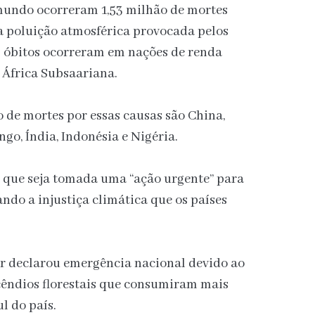
mundo ocorreram 1,53 milhão de mortes
a poluição atmosférica provocada pelos
s óbitos ocorreram em nações de renda
 África Subsaariana.
 de mortes por essas causas são China,
o, Índia, Indonésia e Nigéria.
 que seja tomada uma “ação urgente” para
ndo a injustiça climática que os países
r declarou emergência nacional devido ao
incêndios florestais que consumiram mais
l do país.