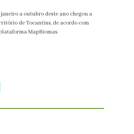
 janeiro a outubro deste ano chegou a
rritório de Tocantins, de acordo com
 plataforma MapBiomas.