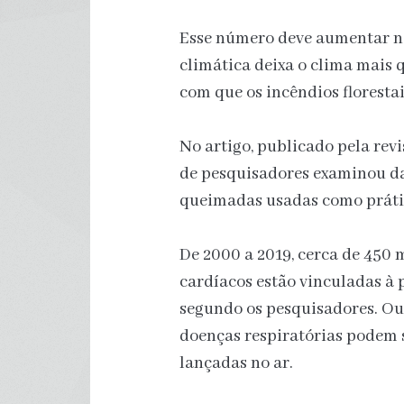
Esse número deve aumentar n
climática deixa o clima mais 
com que os incêndios florestai
No artigo, publicado pela rev
de pesquisadores examinou dad
queimadas usadas como prátic
De 2000 a 2019, cerca de 450
cardíacos estão vinculadas à 
segundo os pesquisadores. Ou
doenças respiratórias podem s
lançadas no ar.