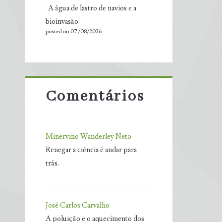
A água de lastro de navios e a
bioinvasão
posted on 07/08/2026
Comentários
Minervino Wanderley Neto
Renegar a ciência é andar para
trás.
José Carlos Carvalho
A poluição e o aquecimento dos