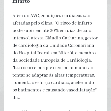
Infarto
Além do AVC, condições cardíacas são
afetadas pelo clima. “O risco de infarto
pode subir em até 20% em dias de calor
intenso”, atesta Cláudio Catharina, gestor
de cardiologia da Unidade Coronariana
do Hospital Icaraí, em Niterói, e membro
da Sociedade Europeia de Cardiologia.
“Isso ocorre porque o corpo humano, ao
tentar se adaptar às altas temperaturas,
aumenta o esforço cardíaco, acelerando
os batimentos e causando vasodilatação”,
diz.