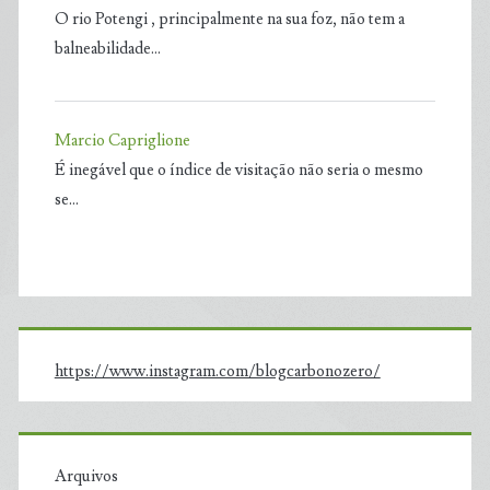
O rio Potengi , principalmente na sua foz, não tem a
balneabilidade…
Marcio Capriglione
É inegável que o índice de visitação não seria o mesmo
se…
https://www.instagram.com/blogcarbonozero/
Arquivos