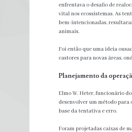
enfrentava o desafio de realoc
vital nos ecossistemas. As ten
bem-intencionadas, resultara
animais.
Foi então que uma ideia ousa
castores para novas áreas, on
Planejamento da operaç
Elmo W. Heter, funcionário do
desenvolver um método para o 
base da tentativa e erro.
Foram projetadas caixas de 