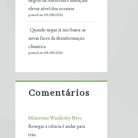
degelo da Antártida e ameaçam
elevar nível dos oceanos
posted on 04/08/2026
Quando negar já não basta: as
novas faces da desinformação
climática
posted on 04/08/2026
Comentários
Minervino Wanderley Neto
Renegar a ciência é andar para
trás.