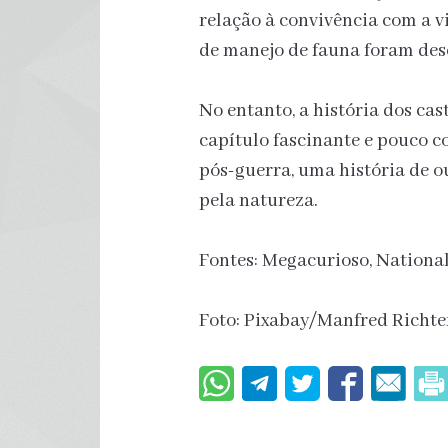
relação à convivência com a v
de manejo de fauna foram des
No entanto, a história dos c
capítulo fascinante e pouco 
pós-guerra, uma história de ou
pela natureza.
Fontes: Megacurioso, Nationa
Foto: Pixabay/Manfred Richt