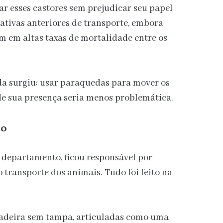
ar esses castores sem prejudicar seu papel
tativas anteriores de transporte, embora
m em altas taxas de mortalidade entre os
da surgiu: usar paraquedas para mover os
de sua presença seria menos problemática.
ão
 departamento, ficou responsável por
transporte dos animais. Tudo foi feito na
madeira sem tampa, articuladas como uma