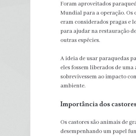
Foram aproveitados paraque
Mundial para a operação. Os 
eram considerados pragas e l
para ajudar na restauração de
outras espécies.
A ideia de usar paraquedas pa
eles fossem liberados de uma 
sobrevivessem ao impacto com
ambiente.
Importância dos castore
Os castores são animais de gr
desempenhando um papel fund