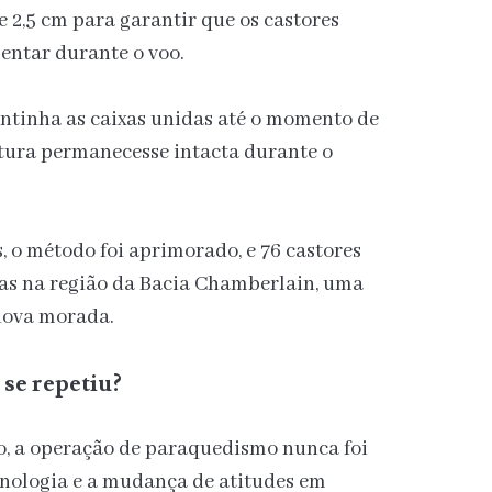
e 2,5 cm para garantir que os castores
entar durante o voo.
tinha as caixas unidas até o momento de
utura permanecesse intacta durante o
, o método foi aprimorado, e 76 castores
as na região da Bacia Chamberlain, uma
 nova morada.
 se repetiu?
, a operação de paraquedismo nunca foi
cnologia e a mudança de atitudes em