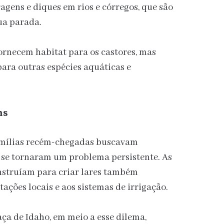
agens e diques em rios e córregos, que são
ua parada.
ornecem habitat para os castores, mas
ara outras espécies aquáticas e
ns
famílias recém-chegadas buscavam
es se tornaram um problema persistente. As
nstruíam para criar lares também
ações locais e aos sistemas de irrigação.
ça de Idaho, em meio a esse dilema,