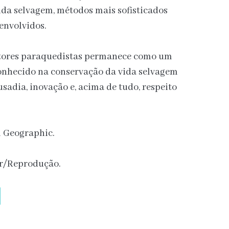
ida selvagem, métodos mais sofisticados
envolvidos.
astores paraquedistas permanece como um
conhecido na conservação da vida selvagem
sadia, inovação e, acima de tudo, respeito
l Geographic.
er/Reprodução.