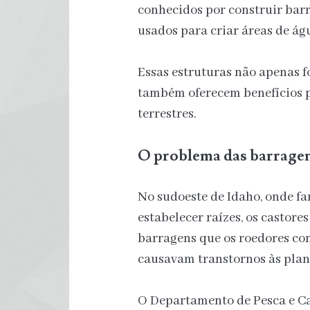
conhecidos por construir barr
usados para criar áreas de ág
Essas estruturas não apenas f
também oferecem benefícios p
terrestres.
O problema das barrage
No sudoeste de Idaho, onde 
estabelecer raízes, os castor
barragens que os roedores co
causavam transtornos às plant
O Departamento de Pesca e Ca