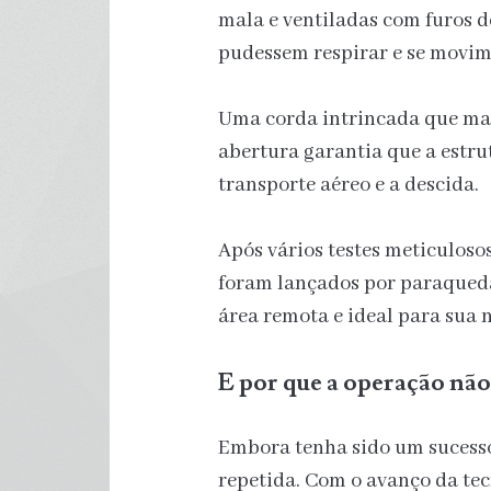
mala e ventiladas com furos d
pudessem respirar e se movim
Uma corda intrincada que man
abertura garantia que a estr
transporte aéreo e a descida.
Após vários testes meticulosos
foram lançados por paraqued
área remota e ideal para sua
E por que a operação não
Embora tenha sido um sucesso
repetida. Com o avanço da te