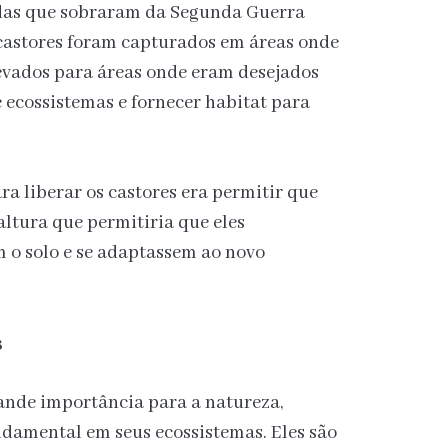
das que sobraram da Segunda Guerra
castores foram capturados em áreas onde
evados para áreas onde eram desejados
 ecossistemas e fornecer habitat para
ra liberar os castores era permitir que
altura que permitiria que eles
 o solo e se adaptassem ao novo
s
ande importância para a natureza,
amental em seus ecossistemas. Eles são