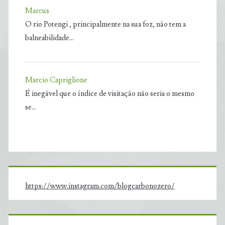
Marcus
O rio Potengi , principalmente na sua foz, não tem a
balneabilidade…
Marcio Capriglione
É inegável que o índice de visitação não seria o mesmo
se…
https://www.instagram.com/blogcarbonozero/