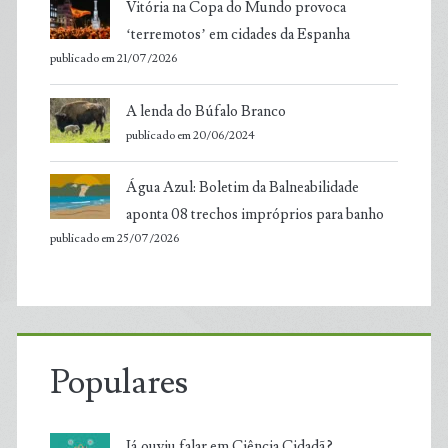
Vitória na Copa do Mundo provoca
‘terremotos’ em cidades da Espanha
publicado em 21/07/2026
A lenda do Búfalo Branco
publicado em 20/06/2024
Água Azul: Boletim da Balneabilidade
aponta 08 trechos impróprios para banho
publicado em 25/07/2026
Populares
Já ouviu falar em Ciência Cidadã?