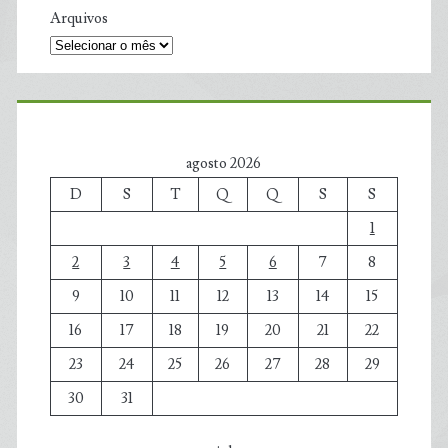
Arquivos
agosto 2026
D
S
T
Q
Q
S
S
1
2
3
4
5
6
7
8
9
10
11
12
13
14
15
16
17
18
19
20
21
22
23
24
25
26
27
28
29
30
31