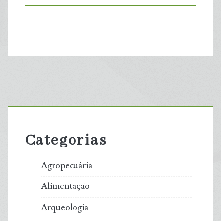
Primary
Sidebar
Categorias
Agropecuária
Alimentação
Arqueologia