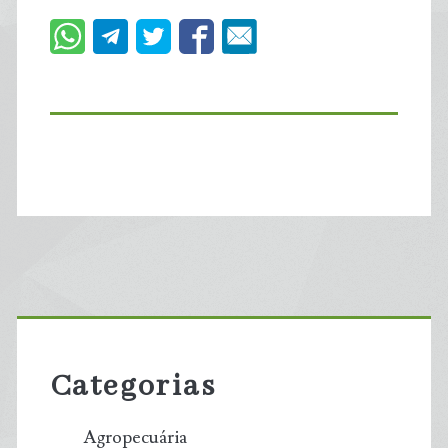
Primary
Sidebar
Categorias
Agropecuária