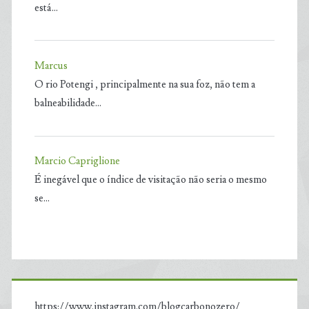
está…
Marcus
O rio Potengi , principalmente na sua foz, não tem a
balneabilidade…
Marcio Capriglione
É inegável que o índice de visitação não seria o mesmo
se…
https://www.instagram.com/blogcarbonozero/