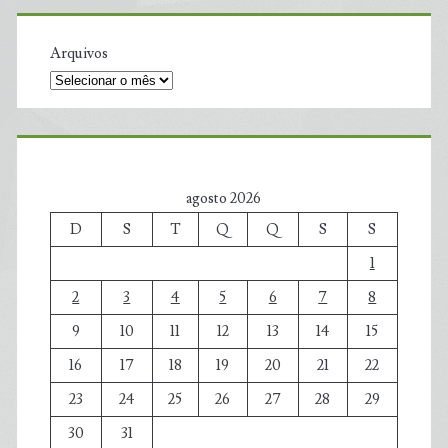
Arquivos
agosto 2026
D
S
T
Q
Q
S
S
1
2
3
4
5
6
7
8
9
10
11
12
13
14
15
16
17
18
19
20
21
22
23
24
25
26
27
28
29
30
31