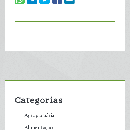
Primary
Sidebar
Categorias
Agropecuária
Alimentação