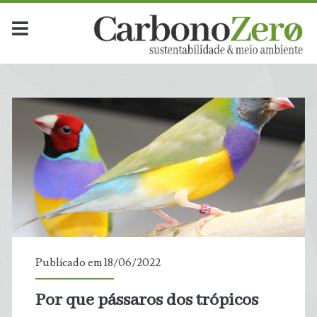
Publicado em 18/06/2022
Por que pássaros dos trópicos
t