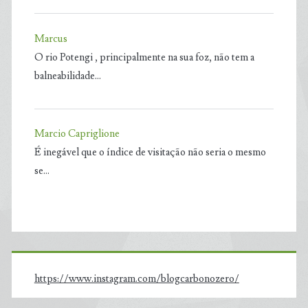
Marcus
O rio Potengi , principalmente na sua foz, não tem a
balneabilidade…
Marcio Capriglione
É inegável que o índice de visitação não seria o mesmo
se…
https://www.instagram.com/blogcarbonozero/