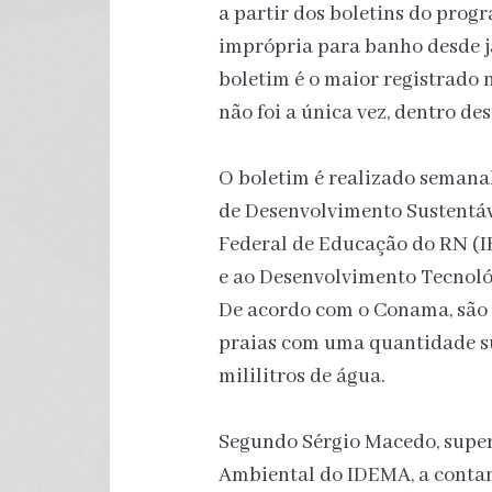
a partir dos boletins do prog
imprópria para banho desde ja
boletim é o maior registrado 
não foi a única vez, dentro de
O boletim é realizado semanal
de Desenvolvimento Sustentáv
Federal de Educação do RN (
e ao Desenvolvimento Tecnol
De acordo com o Conama, são 
praias com uma quantidade sup
mililitros de água.
Segundo Sérgio Macedo, supe
Ambiental do IDEMA, a contam