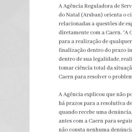
A Agência Reguladora de Serv
do Natal (Arsban) orienta o c
relacionadas a questões de e
diretamente com a Caern. “A
para a realização de qualquer
finalização dentro do prazo 
dentro de sua legalidade, real
tomar ciência total da situaç
Caern para resolver o problem
A Agência explicou que não po
há prazos para a resolutiva d
quando recebe uma denúncia, 
antes com a Caern para seguir
não consta nenhuma denúncia