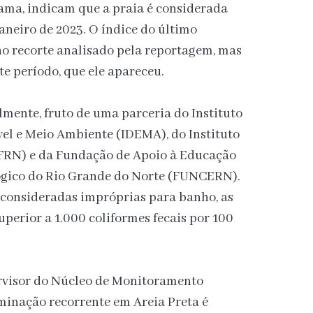
rama, indicam que a praia é considerada
neiro de 2023. O índice do último
no recorte analisado pela reportagem, mas
ste período, que ele apareceu.
mente, fruto de uma parceria do Instituto
el e Meio Ambiente (IDEMA), do Instituto
IFRN) e da Fundação de Apoio à Educação
ógico do Rio Grande do Norte (FUNCERN).
consideradas impróprias para banho, as
erior a 1.000 coliformes fecais por 100
rvisor do Núcleo de Monitoramento
inação recorrente em Areia Preta é