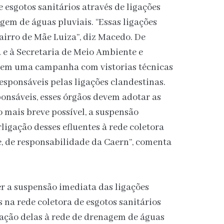
esgotos sanitários através de ligações
gem de águas pluviais. “Essas ligações
irro de Mãe Luiza”, diz Macedo. De
 e à Secretaria de Meio Ambiente e
rem uma campanha com vistorias técnicas
responsáveis pelas ligações clandestinas.
ponsáveis, esses órgãos devem adotar as
o mais breve possível, a suspensão
rligação desses efluentes à rede coletora
te, de responsabilidade da Caern”, comenta
er a suspensão imediata das ligações
 na rede coletora de esgotos sanitários
igação delas à rede de drenagem de águas