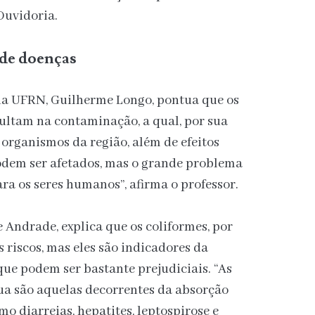
Ouvidoria.
 de doenças
da UFRN, Guilherme Longo, pontua que os
ltam na contaminação, a qual, por sua
 organismos da região, além de efeitos
dem ser afetados, mas o grande problema
ra os seres humanos”, afirma o professor.
 Andrade, explica que os coliformes, por
 riscos, mas eles são indicadores da
que podem ser bastante prejudiciais. “As
ua são aquelas decorrentes da absorção
mo diarreias, hepatites, leptospirose e