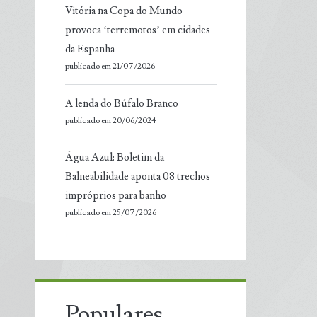
Vitória na Copa do Mundo
provoca ‘terremotos’ em cidades
da Espanha
publicado em 21/07/2026
A lenda do Búfalo Branco
publicado em 20/06/2024
Água Azul: Boletim da
Balneabilidade aponta 08 trechos
impróprios para banho
publicado em 25/07/2026
Populares