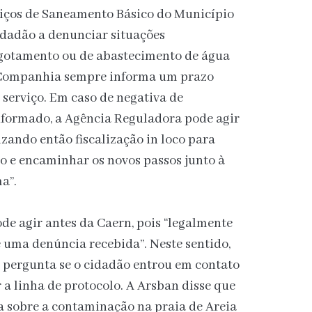
iços de Saneamento Básico do Município
idadão a denunciar situações
sgotamento ou de abastecimento de água
 Companhia sempre informa um prazo
 serviço. Em caso de negativa de
informado, a Agência Reguladora pode agir
izando então fiscalização in loco para
ão e encaminhar os novos passos junto à
a”.
de agir antes da Caern, pois “legalmente
e uma denúncia recebida”. Neste sentido,
pergunta se o cidadão entrou em contato
 a linha de protocolo. A Arsban disse que
 sobre a contaminação na praia de Areia