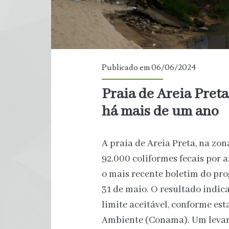
Publicado em 06/06/2024
Praia de Areia Pret
há mais de um ano
A praia de Areia Preta, na zon
92.000 coliformes fecais por 
o mais recente boletim do pr
31 de maio. O resultado indic
limite aceitável, conforme es
Ambiente (Conama). Um leva