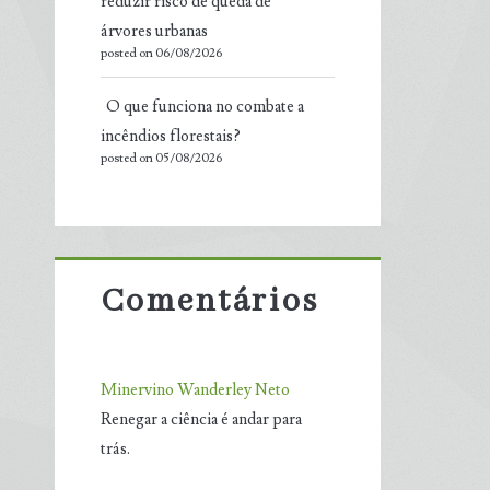
reduzir risco de queda de
árvores urbanas
posted on 06/08/2026
O que funciona no combate a
incêndios florestais?
posted on 05/08/2026
Comentários
Minervino Wanderley Neto
Renegar a ciência é andar para
trás.