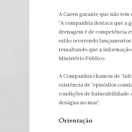
A Caern garante que não tem c
“A companhia destaca que a ge
drenagem é de competência exc
estão ocorrendo lançamentos i
ressaltando que a informação 
Ministério Público.
A Companhia chamou de “infor
existência de “episódios const
condições de balneabilidade, 
deságua no mar”.
Orientação