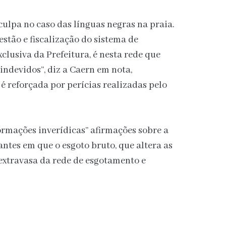
ulpa no caso das línguas negras na praia.
stão e fiscalização do sistema de
lusiva da Prefeitura, é nesta rede que
ndevidos”, diz a Caern em nota,
é reforçada por perícias realizadas pelo
mações inverídicas” afirmações sobre a
antes em que o esgoto bruto, que altera as
extravasa da rede de esgotamento e