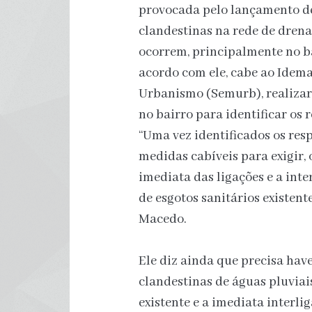
provocada pelo lançamento de 
clandestinas na rede de drena
ocorrem, principalmente no ba
acordo com ele, cabe ao Idema
Urbanismo (Semurb), realiza
no bairro para identificar os 
“Uma vez identificados os res
medidas cabíveis para exigir, 
imediata das ligações e a inte
de esgotos sanitários existen
Macedo.
Ele diz ainda que precisa hav
clandestinas de águas pluviais
existente e a imediata interl