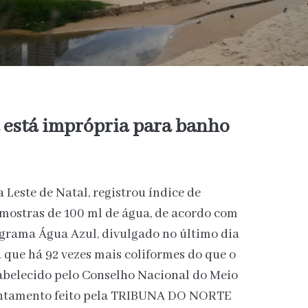
a está imprópria para banho
a Leste de Natal, registrou índice de
amostras de 100 ml de água, de acordo com
ograma Água Azul, divulgado no último dia
a que há 92 vezes mais coliformes do que o
tabelecido pelo Conselho Nacional do Meio
ntamento feito pela TRIBUNA DO NORTE