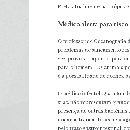
Preta atualmente na própria 
Médico alerta para risco
O professor de Oceanografia 
problemas de saneamento resu
vez, provoca impactos para os
para o homem. “Os animais po
é a possibilidade de doença pa
O médico infectologista Ion de
si só, não representam grandes
presença de outras bactérias 
doenças transmitidas pela ág
pelo trato gastrointestinal, co