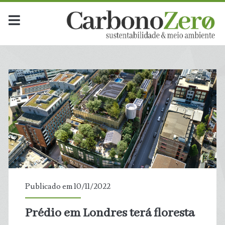
Publicado em 10/11/2022
Prédio em Londres terá floresta
t