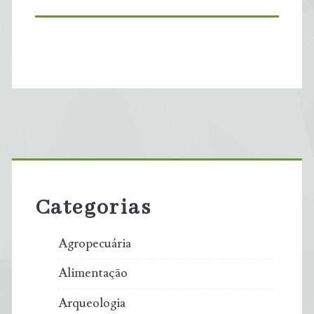
Primary
Sidebar
Categorias
Agropecuária
Alimentação
Arqueologia