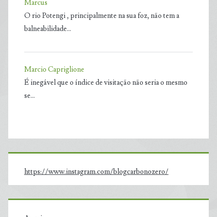
Marcus
O rio Potengi , principalmente na sua foz, não tem a
balneabilidade…
Marcio Capriglione
É inegável que o índice de visitação não seria o mesmo
se…
https://www.instagram.com/blogcarbonozero/