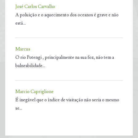
José Carlos Carvalho
A poluição e o aquecimento dos oceanos é grave e não
está…
Marcus
O rio Potengi , principalmente na sua foz, não tem a
balneabilidade…
Marcio Capriglione
É inegável que o índice de visitação não seria o mesmo
se…