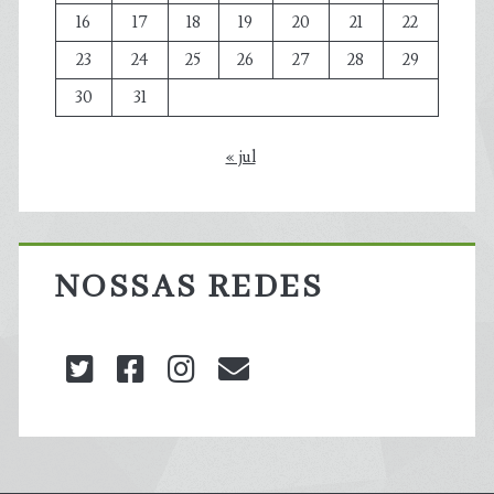
16
17
18
19
20
21
22
23
24
25
26
27
28
29
30
31
« jul
NOSSAS REDES
twitter
facebook
instagram
blog@carbonozero