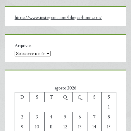
https://www.instagram.com/blogcarbonozero/
Arquivos
agosto 2026
D
S
T
Q
Q
S
S
1
2
3
4
5
6
7
8
9
10
11
12
13
14
15