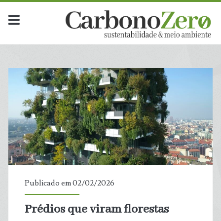
Publicado em 02/02/2026
Prédios que viram florestas
t